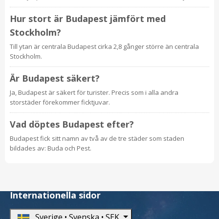
Hur stort är Budapest jämfört med
Stockholm?
Till ytan är centrala Budapest cirka 2,8 gånger större än centrala
Stockholm.
Är Budapest säkert?
Ja, Budapest är säkert för turister. Precis som i alla andra
storstäder förekommer ficktjuvar.
Vad döptes Budapest efter?
Budapest fick sitt namn av två av de tre städer som staden
bildades av: Buda och Pest.
Internationella sidor
Sverige • Svenska • SEK