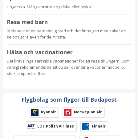
Ungerska. Många pratar engelska eller tyska.
Resa med barn
Budapest är en barnvänlig stad och det finns gott med saker att
se och göra även för de minsta.
Hälsa och vaccinationer
Det krävs inga särskilda vaccinationer för att resa till Ungern. Som
vanligt rekommenderas att du ser över dina vacciner mot polio,
stelkramp och difteri.
Flygbolag som flyger till Budapest
Ryanair
Norwegian Air
LOT Polish Airlines
Finnair