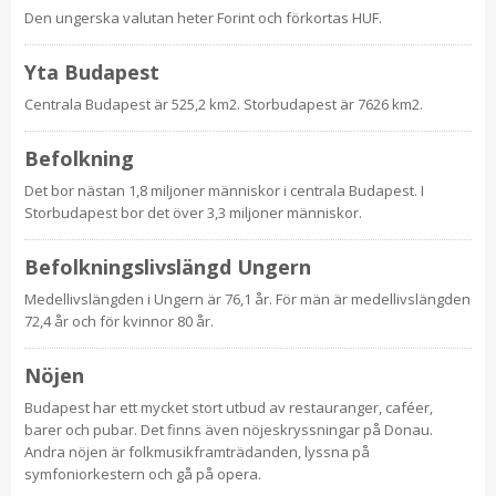
Den ungerska valutan heter Forint och förkortas HUF.
Yta Budapest
Centrala Budapest är 525,2 km2. Storbudapest är 7626 km2.
Befolkning
Det bor nästan 1,8 miljoner människor i centrala Budapest. I
Storbudapest bor det över 3,3 miljoner människor.
Befolkningslivslängd Ungern
Medellivslängden i Ungern är 76,1 år. För män är medellivslängden
72,4 år och för kvinnor 80 år.
Nöjen
Budapest har ett mycket stort utbud av restauranger, caféer,
barer och pubar. Det finns även nöjeskryssningar på Donau.
Andra nöjen är folkmusikframträdanden, lyssna på
symfoniorkestern och gå på opera.