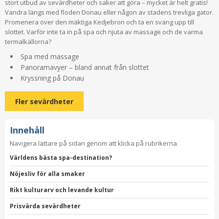
stort utbud av sevärdheter och saker att göra – mycket är helt gratis!
Vandra längs med floden Donau eller någon av stadens trevliga gator.
Promenera över den mäktiga Kedjebron och ta en sväng upp till
slottet. Varför inte ta in på spa och njuta av massage och de varma
termalkällorna?
Spa med massage
Panoramavyer – bland annat från slottet
Kryssning på Donau
Fler sevärdheter
Innehåll
Navigera lättare på sidan genom att klicka på rubrikerna
Världens bästa spa-destination?
Nöjesliv för alla smaker
Rikt kulturarv och levande kultur
Prisvärda sevärdheter