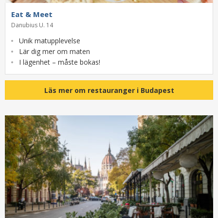
Eat & Meet
Danubius U. 14
Unik matupplevelse
Lär dig mer om maten
I lägenhet – måste bokas!
Läs mer om restauranger i Budapest