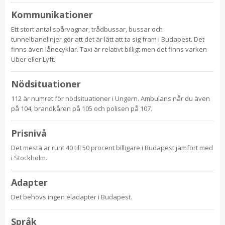
Kommunikationer
Ett stort antal spårvagnar, trådbussar, bussar och
tunnelbanelinjer gör att det är lätt att ta sig fram i Budapest. Det
finns även lånecyklar. Taxi är relativt billigt men det finns varken
Uber eller Lyft.
Nödsituationer
112 är numret för nödsituationer i Ungern. Ambulans når du även
på 104, brandkåren på 105 och polisen på 107.
Prisnivå
Det mesta är runt 40 till 50 procent billigare i Budapest jämfört med
i Stockholm.
Adapter
Det behövs ingen eladapter i Budapest.
Språk