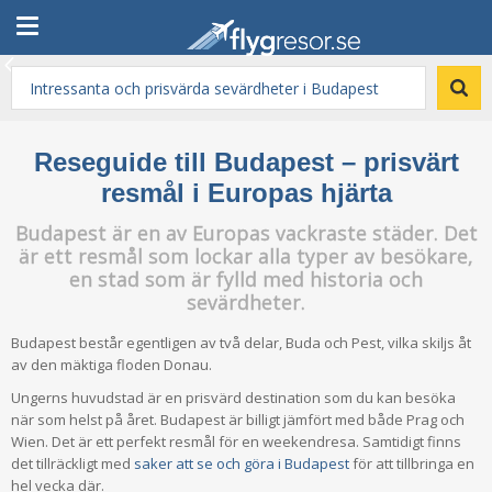
Reseguide till Budapest – prisvärt
resmål i Europas hjärta
Budapest är en av Europas vackraste städer. Det
är ett resmål som lockar alla typer av besökare,
en stad som är fylld med historia och
sevärdheter.
Budapest består egentligen av två delar, Buda och Pest, vilka skiljs åt
av den mäktiga floden Donau.
Ungerns huvudstad är en prisvärd destination som du kan besöka
när som helst på året. Budapest är billigt jämfört med både Prag och
Wien. Det är ett perfekt resmål för en weekendresa. Samtidigt finns
det tillräckligt med
saker att se och göra i Budapest
för att tillbringa en
hel vecka där.