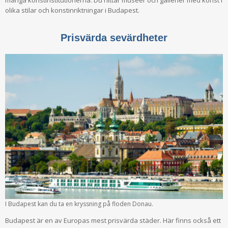
många konstinstitutionerna. Du hittar museer och gallerier med konst i
olika stilar och konstinriktningar i Budapest.
Prisvärda sevärdheter
I Budapest kan du ta en kryssning på floden Donau.
Budapest är en av Europas mest prisvärda städer. Här finns också ett