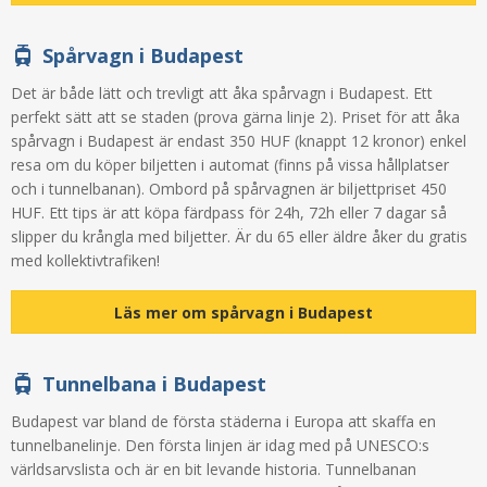
Spårvagn i Budapest
Det är både lätt och trevligt att åka spårvagn i Budapest. Ett
perfekt sätt att se staden (prova gärna linje 2). Priset för att åka
spårvagn i Budapest är endast 350 HUF (knappt 12 kronor) enkel
resa om du köper biljetten i automat (finns på vissa hållplatser
och i tunnelbanan). Ombord på spårvagnen är biljettpriset 450
HUF. Ett tips är att köpa färdpass för 24h, 72h eller 7 dagar så
slipper du krångla med biljetter. Är du 65 eller äldre åker du gratis
med kollektivtrafiken!
Läs mer om spårvagn i Budapest
Tunnelbana i Budapest
Budapest var bland de första städerna i Europa att skaffa en
tunnelbanelinje. Den första linjen är idag med på UNESCO:s
världsarvslista och är en bit levande historia. Tunnelbanan