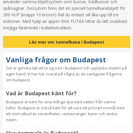
använder samma biljettsystem som bussar, trådbussar och
spårvagnar. Dessutom finns det en speciell tunnelbanebiljett för
300 HUF (knappt 10 kronor) ifall du endast vill åka upp till tre
stationer. Med hjälp av appen BKK FUTÁR hittar du lätt snabbast
möjliga färdmedel i kollektivtrafiken.
Läs mer om tunnelbana i Budapest
Vanliga frågor om Budapest
Det är ganska lätt att ta sig runt i Budapest och upptäcka staden på
egen hand. Vi har här svarat på några av de vanligaste frågorna
om Budapest.
Vad är Budapest känt för?
Budapest är känt för sina många spa med vatten från varma
källor. Budapest är också känt för att vara ett prisvärt resmål med
ett stort utbud av sevärdheter, restauranger, barer och andra
nöjen.