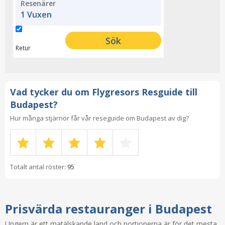
Resenärer
1 Vuxen
Sök
Retur
Vad tycker du om Flygresors Resguide till
Budapest?
Hur många stjärnor får vår reseguide om Budapest av dig?
Totalt antal röster:
95
Prisvärda restauranger i Budapest
Ungern är ett matälskande land och portionerna är för det mesta