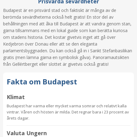
Prisvärda sevärdheter
Budapest är en prisvärd stad och faktiskt är många av de
berömda sevärdheterna också helt gratis! En stor del av
behållningen med att åka till Budapest är att vandra genom stan,
gärna tillsammans med en lokal guide som kan berätta kuriosa
om stadens historia. Det kostar givetvis inget att gå över
Kedjebron över Donau eller att se den eleganta
parlamentsbyggnaden. Du kan också gå in i Sankt Stefanbasilikan
gratis (men lämna gärna en symbolisk gåva). Panoramautsikten
från Gellértberget eller slottet är givetvis också gratis!
Fakta om Budapest
Klimat
Budapest har varma eller mycket varma somrar och relativt kalla
vintrar. Våren och hösten är milda. Det regnar bara i 23 procent av
årets dagar.
Valuta Ungern