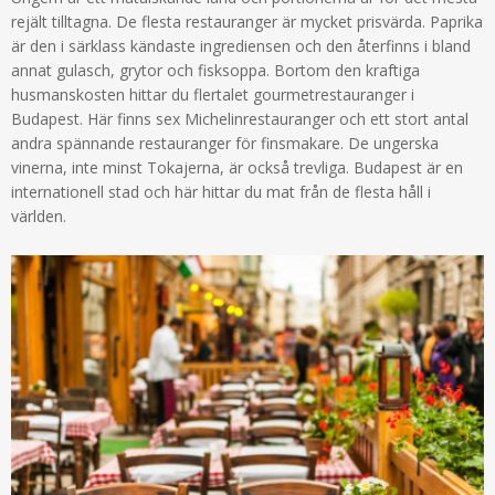
rejält tilltagna. De flesta restauranger är mycket prisvärda. Paprika
är den i särklass kändaste ingrediensen och den återfinns i bland
annat gulasch, grytor och fisksoppa. Bortom den kraftiga
husmanskosten hittar du flertalet gourmetrestauranger i
Budapest. Här finns sex Michelinrestauranger och ett stort antal
andra spännande restauranger för finsmakare. De ungerska
vinerna, inte minst Tokajerna, är också trevliga. Budapest är en
internationell stad och här hittar du mat från de flesta håll i
världen.