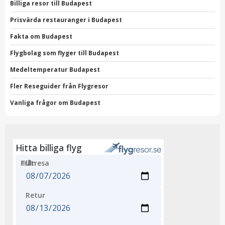
Billiga resor till Budapest
Prisvärda restauranger i Budapest
Fakta om Budapest
Flygbolag som flyger till Budapest
Medeltemperatur Budapest
Fler Reseguider från Flygresor
Vanliga frågor om Budapest
Hitta billiga flyg
Från
Till
Utresa
Retur