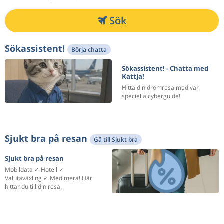
Sök
Sökassistent!
Börja chatta
Sökassistent! - Chatta med
Kattja!
Hitta din drömresa med vår
speciella cyberguide!
Sjukt bra på resan
Gå till Sjukt bra
Sjukt bra på resan
Mobildata ✓ Hotell ✓
Valutaväxling ✓ Med mera! Här
hittar du till din resa.