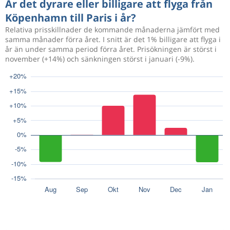
Är det dyrare eller billigare att flyga från
Köpenhamn till Paris i år?
Relativa prisskillnader de kommande månaderna jämfört med
samma månader förra året. I snitt är det 1% billigare att flyga i
år än under samma period förra året. Prisökningen är störst i
november (+14%) och sänkningen störst i januari (-9%).