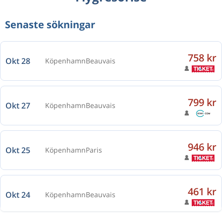
Senaste sökningar
758 kr
Okt 28
Köpenhamn
Beauvais
799 kr
Okt 27
Köpenhamn
Beauvais
946 kr
Okt 25
Köpenhamn
Paris
461 kr
Okt 24
Köpenhamn
Beauvais