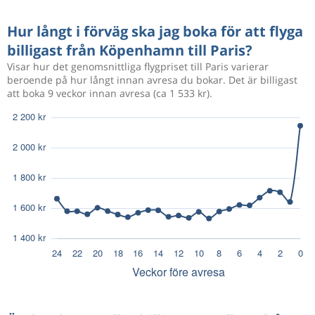
Hur långt i förväg ska jag boka för att flyga
billigast från Köpenhamn till Paris?
Visar hur det genomsnittliga flygpriset till Paris varierar
beroende på hur långt innan avresa du bokar. Det är billigast
att boka 9 veckor innan avresa (ca 1 533 kr).