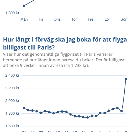
Hur långt i förväg ska jag boka för att flyga
billigast till Paris?
Visar hur det genomsnittliga flygpriset till Paris varierar
beroende på hur långt innan avresa du bokar. Det är billigast
att boka 9 veckor innan avresa (ca 1 738 kr).