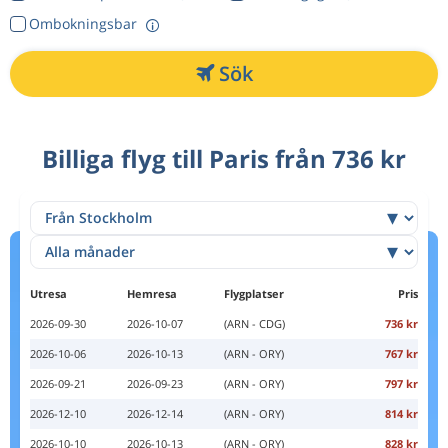
Ombokningsbar
Sök
Billiga flyg till Paris från 736 kr
Utresa
Hemresa
Flygplatser
Pris
2026-09-30
2026-10-07
(ARN - CDG)
736 kr
2026-10-06
2026-10-13
(ARN - ORY)
767 kr
2026-09-21
2026-09-23
(ARN - ORY)
797 kr
2026-12-10
2026-12-14
(ARN - ORY)
814 kr
2026-10-10
2026-10-13
(ARN - ORY)
828 kr