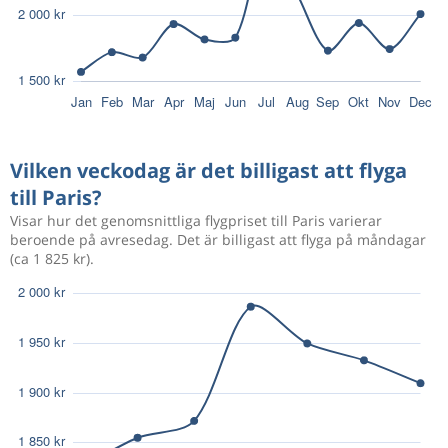
Vilken veckodag är det billigast att flyga
till Paris?
Visar hur det genomsnittliga flygpriset till Paris varierar
beroende på avresedag. Det är billigast att flyga på måndagar
(ca 1 825 kr).