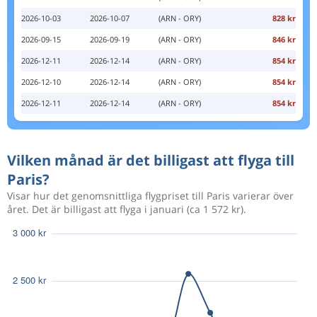
2026-10-03
2026-10-07
(ARN - ORY)
828 kr
2026-09-15
2026-09-19
(ARN - ORY)
846 kr
2026-12-11
2026-12-14
(ARN - ORY)
854 kr
2026-12-10
2026-12-14
(ARN - ORY)
854 kr
2026-12-11
2026-12-14
(ARN - ORY)
854 kr
Vilken månad är det billigast att flyga till
Paris?
Visar hur det genomsnittliga flygpriset till Paris varierar över
året. Det är billigast att flyga i januari (ca 1 572 kr).