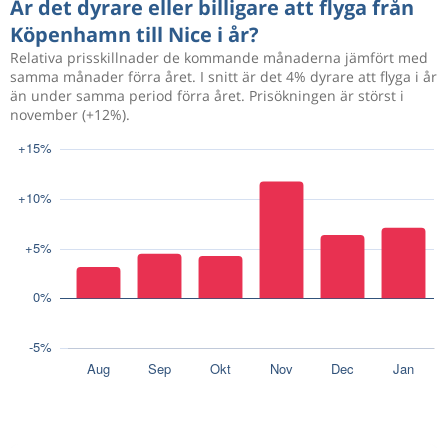
Är det dyrare eller billigare att flyga från
Köpenhamn till Nice i år?
Relativa prisskillnader de kommande månaderna jämfört med
samma månader förra året. I snitt är det 4% dyrare att flyga i år
än under samma period förra året. Prisökningen är störst i
november (+12%).