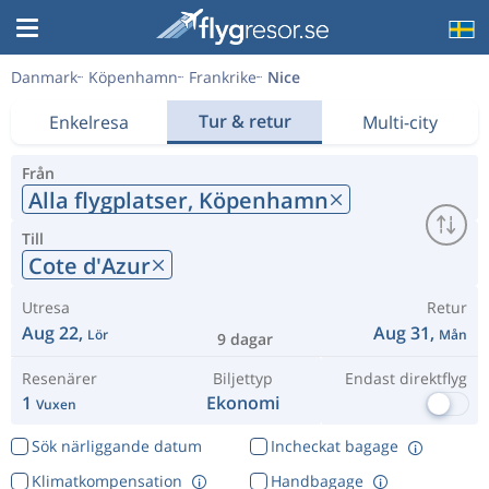
Danmark
Köpenhamn
Frankrike
Nice
Tur & retur
Enkelresa
Multi-city
Från
Alla flygplatser,
Köpenhamn
Till
Cote d'Azur
Utresa
Retur
Aug 22,
Aug 31,
Lör
Mån
9 dagar
Resenärer
Biljettyp
Endast direktflyg
1
Ekonomi
Vuxen
Sök närliggande datum
Incheckat bagage
Klimatkompensation
Handbagage