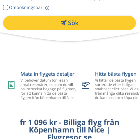
Ombokningsbar
Sök
Mata in flygets detaljer
Hitta bästa flygen
Vi behöver datum för resan,
Vi hittar de bästa flygen,
antal resenärer, och om du vill
sorterade efter billigast,
ha incheckat bagage på flighten,
snabbast eller bäst. Vi vis
för att kunna hitta de bästa
från många olika resebol
flygen från Köpenhamn till Nice
du kan boka och köpa din 
fr 1 096 kr - Billiga flyg från
Köpenhamn till Nice |
Flygresor.se