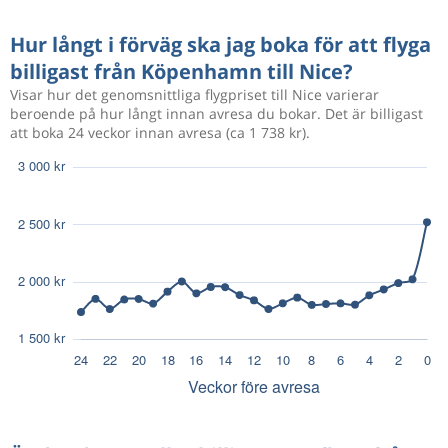
Hur långt i förväg ska jag boka för att flyga
billigast från Köpenhamn till Nice?
Visar hur det genomsnittliga flygpriset till Nice varierar
beroende på hur långt innan avresa du bokar. Det är billigast
att boka 24 veckor innan avresa (ca 1 738 kr).