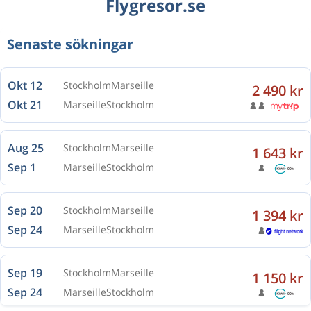
Flygresor.se
Senaste sökningar
Okt 12
Stockholm
Marseille
2 490 kr
Okt 21
Marseille
Stockholm
Aug 25
Stockholm
Marseille
1 643 kr
Sep 1
Marseille
Stockholm
Sep 20
Stockholm
Marseille
1 394 kr
Sep 24
Marseille
Stockholm
Sep 19
Stockholm
Marseille
1 150 kr
Sep 24
Marseille
Stockholm