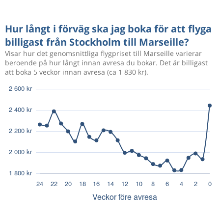
Hur långt i förväg ska jag boka för att flyga
billigast från Stockholm till Marseille?
Visar hur det genomsnittliga flygpriset till Marseille varierar
beroende på hur långt innan avresa du bokar. Det är billigast
att boka 5 veckor innan avresa (ca 1 830 kr).