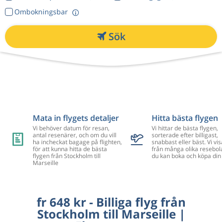
Ombokningsbar
Sök
Mata in flygets detaljer
Hitta bästa flygen
Vi behöver datum för resan,
Vi hittar de bästa flygen,
antal resenärer, och om du vill
sorterade efter billigast,
ha incheckat bagage på flighten,
snabbast eller bäst. Vi vis
för att kunna hitta de bästa
från många olika resebol
flygen från Stockholm till
du kan boka och köpa din 
Marseille
fr 648 kr - Billiga flyg från
Stockholm till Marseille |