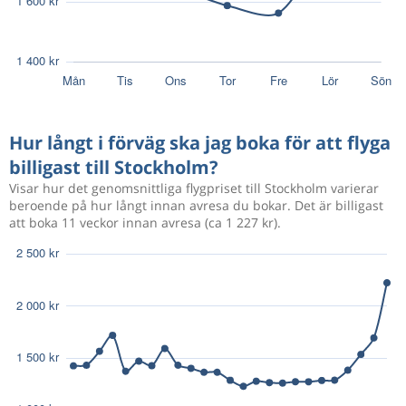
Hur långt i förväg ska jag boka för att flyga
billigast till Stockholm?
Visar hur det genomsnittliga flygpriset till Stockholm varierar
beroende på hur långt innan avresa du bokar. Det är billigast
att boka 11 veckor innan avresa (ca 1 227 kr).