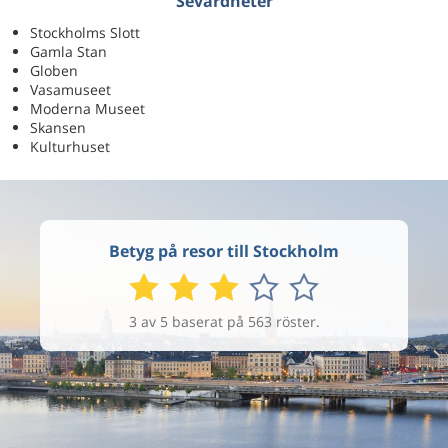
Sevärdheter
Stockholms Slott
Gamla Stan
Globen
Vasamuseet
Moderna Museet
Skansen
Kulturhuset
Betyg på resor till Stockholm
3 av 5 baserat på 563 röster.