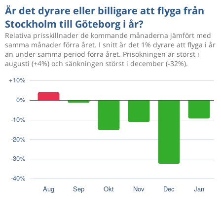
Är det dyrare eller billigare att flyga från
Stockholm till Göteborg i år?
Relativa prisskillnader de kommande månaderna jämfört med
samma månader förra året. I snitt är det 1% dyrare att flyga i år
än under samma period förra året. Prisökningen är störst i
augusti (+4%) och sänkningen störst i december (-32%).