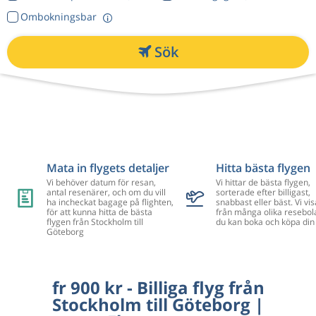
Ombokningsbar
Sök
Mata in flygets detaljer
Hitta bästa flygen
Vi behöver datum för resan,
Vi hittar de bästa flygen,
antal resenärer, och om du vill
sorterade efter billigast,
ha incheckat bagage på flighten,
snabbast eller bäst. Vi vis
för att kunna hitta de bästa
från många olika resebol
flygen från Stockholm till
du kan boka och köpa din 
Göteborg
fr 900 kr - Billiga flyg från
Stockholm till Göteborg |