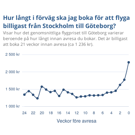
Hur långt i förväg ska jag boka för att flyga
billigast från Stockholm till Göteborg?
Visar hur det genomsnittliga flygpriset till Göteborg varierar
beroende på hur långt innan avresa du bokar. Det är billigast
att boka 21 veckor innan avresa (ca 1 236 kr).