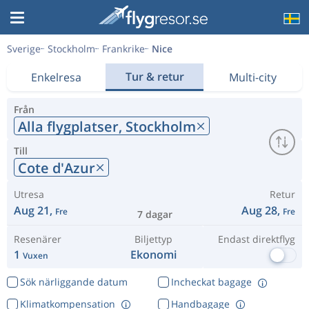
Sverige
Stockholm
Frankrike
Nice
Tur & retur
Enkelresa
Multi-city
Från
Alla flygplatser,
Stockholm
Till
Cote d'Azur
Utresa
Retur
Aug 21,
Aug 28,
Fre
Fre
7 dagar
Resenärer
Biljettyp
Endast direktflyg
1
Ekonomi
Vuxen
Sök närliggande datum
Incheckat bagage
Klimatkompensation
Handbagage