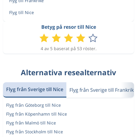
Flyg till Frankrike
Flyg till Nice
Betyg på resor till Nice
4 av 5 baserat på 53 röster.
Alternativa resealternativ
Flyg från Sverige till Nice
Flyg från Sverige till Frankrike
Flyg från Göteborg till Nice
Flyg från Köpenhamn till Nice
Flyg från Malmö till Nice
Flyg från Stockholm till Nice