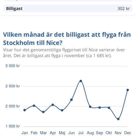
Sep 19
Nice
Stockholm
Billigast
302 kr
Sep 6
Stockholm
Nice
1 454 kr
Sep 18
Nice
Stockholm
Vilken månad är det billigast att flyga från
Stockholm till Nice?
Visar hur det genomsnittliga flygpriset till Nice varierar över
1 079 kr
Aug 19
året. Det är billigast att flyga i november (ca 1 685 kr).
Stockholm
Nice
789 kr
Aug 8
Stockholm
Nice
679 kr
Aug 12
Stockholm
Nice
1 079 kr