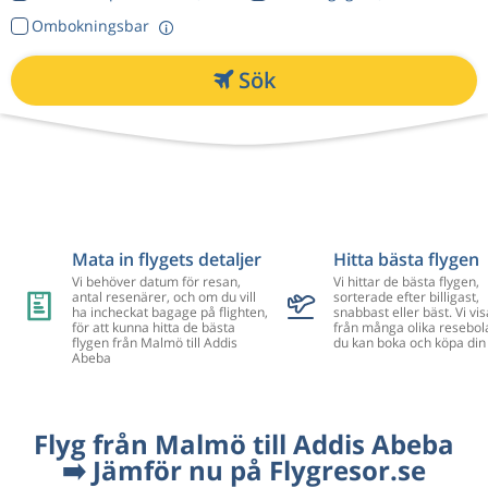
Ombokningsbar
Sök
Mata in flygets detaljer
Hitta bästa flygen
Vi behöver datum för resan,
Vi hittar de bästa flygen,
antal resenärer, och om du vill
sorterade efter billigast,
ha incheckat bagage på flighten,
snabbast eller bäst. Vi vis
för att kunna hitta de bästa
från många olika resebol
flygen från Malmö till Addis
du kan boka och köpa din 
Abeba
Flyg från Malmö till Addis Abeba
➡️ Jämför nu på Flygresor.se