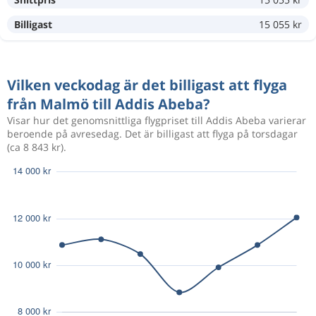
Billigast
15 055 kr
Vilken veckodag är det billigast att flyga
från Malmö till Addis Abeba?
Visar hur det genomsnittliga flygpriset till Addis Abeba varierar
beroende på avresedag. Det är billigast att flyga på torsdagar
(ca 8 843 kr).