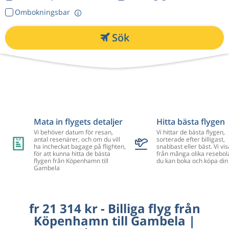
Ombokningsbar
Sök
Mata in flygets detaljer
Hitta bästa flygen
Vi behöver datum för resan,
Vi hittar de bästa flygen,
antal resenärer, och om du vill
sorterade efter billigast,
ha incheckat bagage på flighten,
snabbast eller bäst. Vi vis
för att kunna hitta de bästa
från många olika resebol
flygen från Köpenhamn till
du kan boka och köpa din 
Gambela
fr 21 314 kr - Billiga flyg från
Köpenhamn till Gambela |