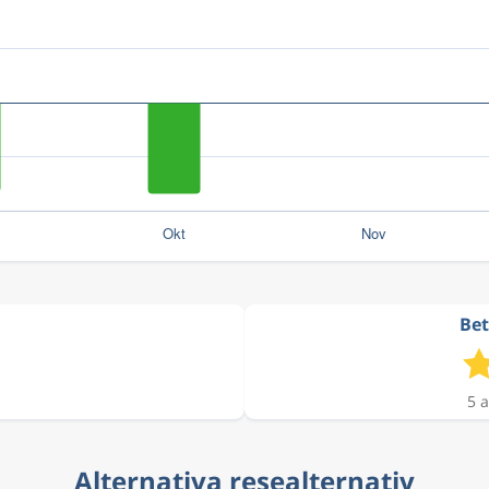
Bet
5 a
Alternativa resealternativ