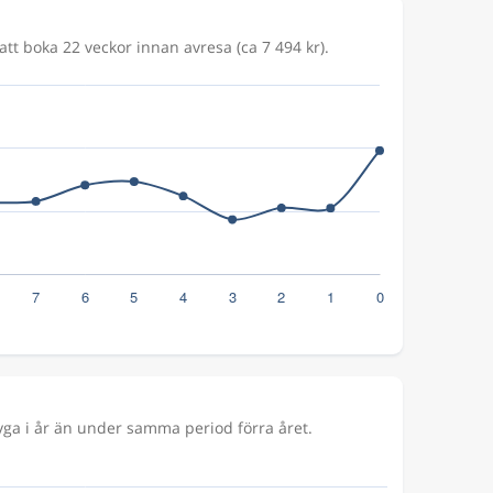
att boka 22 veckor innan avresa (ca 7 494 kr).
ga i år än under samma period förra året.