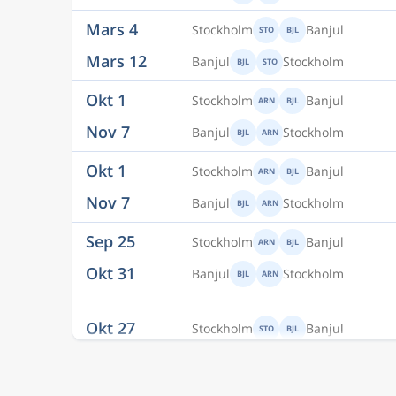
Mars 12
Banjul
Stockholm
BJL
STO
Okt 1
Stockholm
Banjul
ARN
BJL
Nov 7
Banjul
Stockholm
BJL
ARN
Okt 1
Stockholm
Banjul
ARN
BJL
Nov 7
Banjul
Stockholm
BJL
ARN
Sep 25
Stockholm
Banjul
ARN
BJL
Okt 31
Banjul
Stockholm
BJL
ARN
Okt 27
Stockholm
Banjul
STO
BJL
Aug 16
Stockholm
Banjul
STO
BJL