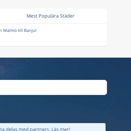
Mest Populära Städer
ån Malmö till Banjul
ta delas med partners.
Läs mer!