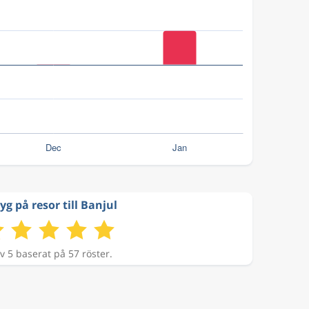
yg på resor till Banjul
v 5 baserat på 57 röster.