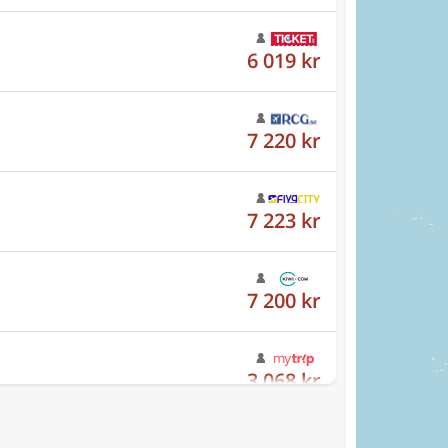
7 220 kr
7 223 kr
7 200 kr
3 068 kr
4 121 kr