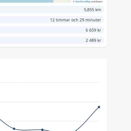
©
OpenStreetMap
contributors
5,855 km
12 timmar och 29 minuter
6 659 kr
2 489 kr