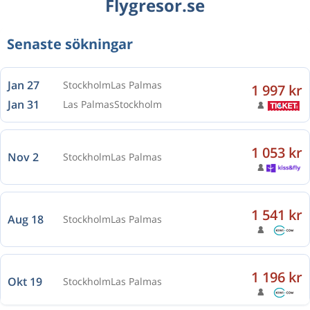
Flygresor.se
Senaste sökningar
Jan 27
Stockholm
Las Palmas
1 997 kr
Jan 31
Las Palmas
Stockholm
1 053 kr
Nov 2
Stockholm
Las Palmas
1 541 kr
Aug 18
Stockholm
Las Palmas
1 196 kr
Okt 19
Stockholm
Las Palmas