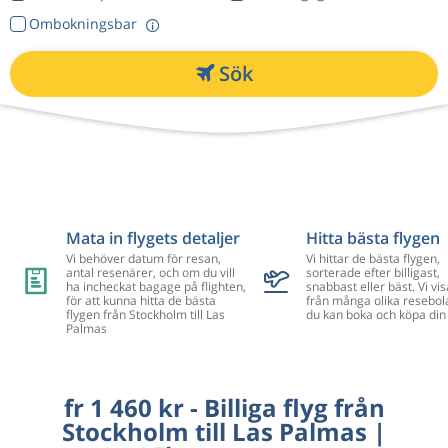
Ombokningsbar
Sök
Mata in flygets detaljer
Hitta bästa flygen
Vi behöver datum för resan,
Vi hittar de bästa flygen,
antal resenärer, och om du vill
sorterade efter billigast,
ha incheckat bagage på flighten,
snabbast eller bäst. Vi vis
för att kunna hitta de bästa
från många olika resebol
flygen från Stockholm till Las
du kan boka och köpa din 
Palmas
fr 1 460 kr - Billiga flyg från
Stockholm till Las Palmas |