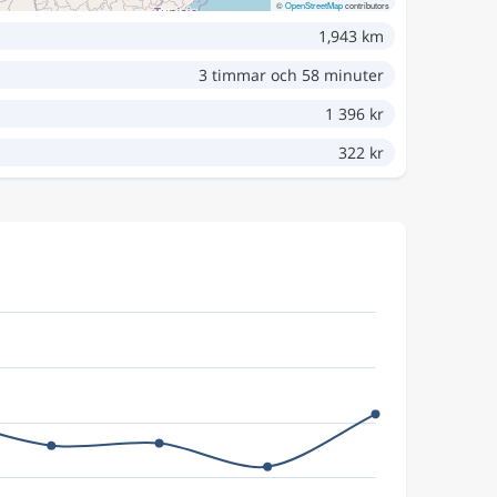
©
OpenStreetMap
contributors
1,943 km
3 timmar och 58 minuter
1 396 kr
322 kr