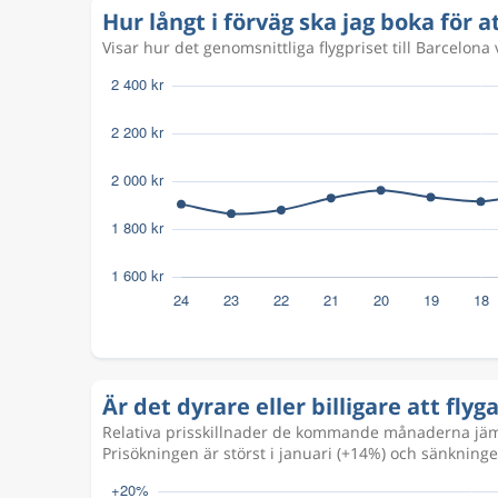
Hur långt i förväg ska jag boka för at
Sep 18
Köpenhamn
Barcelona
GOT
BCN
Visar hur det genomsnittliga flygpriset till Barcelona
Är det dyrare eller billigare att flyg
Relativa prisskillnader de kommande månaderna jämfö
Prisökningen är störst i januari (+14%) och sänkningen