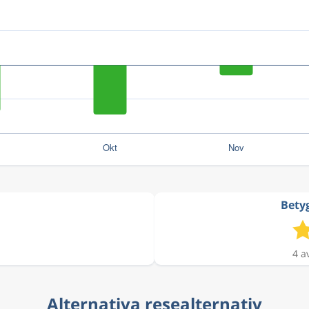
Betyg
4 a
Alternativa resealternativ