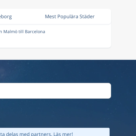
eborg
Mest Populära Städer
ån Malmö till Barcelona
ta delas med partners.
Läs mer!