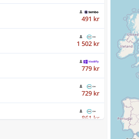
491 kr
1 502 kr
779 kr
729 kr
861 kr
777 kr