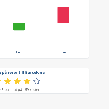
 på resor till Barcelona
v 5 baserat på 159 röster.