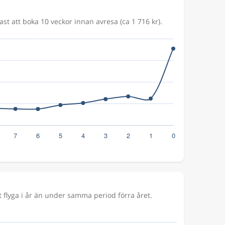
ast att boka 10 veckor innan avresa (ca 1 716 kr).
 flyga i år än under samma period förra året.