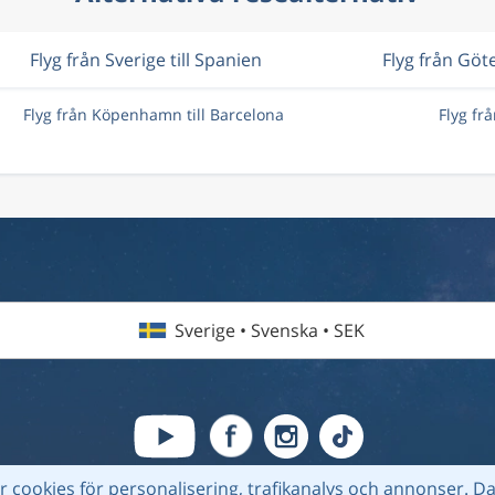
Flyg från Sverige till Spanien
Flyg från Göt
Flyg från Köpenhamn till Barcelona
Flyg fr
Sverige • Svenska • SEK
 cookies för personalisering, trafikanalys och annonser.
Da