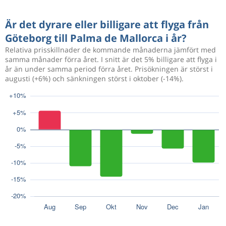
Är det dyrare eller billigare att flyga från
Göteborg till Palma de Mallorca i år?
Relativa prisskillnader de kommande månaderna jämfört med
samma månader förra året. I snitt är det 5% billigare att flyga i
år än under samma period förra året. Prisökningen är störst i
augusti (+6%) och sänkningen störst i oktober (-14%).