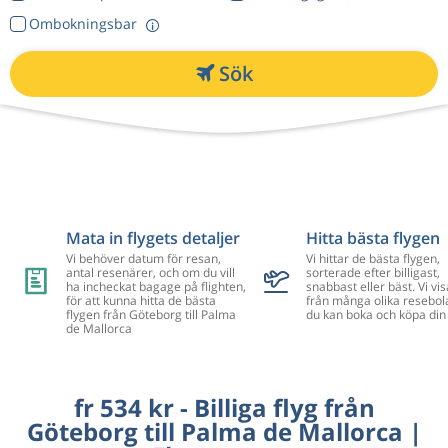
Ombokningsbar
Sök
Mata in flygets detaljer
Hitta bästa flygen
Vi behöver datum för resan,
Vi hittar de bästa flygen,
antal resenärer, och om du vill
sorterade efter billigast,
ha incheckat bagage på flighten,
snabbast eller bäst. Vi vis
för att kunna hitta de bästa
från många olika resebol
flygen från Göteborg till Palma
du kan boka och köpa din 
de Mallorca
fr 534 kr - Billiga flyg från
Göteborg till Palma de Mallorca |