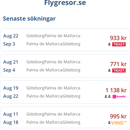
Flygresor.se
Senaste sökningar
Aug 22
Göteborg
Palma de Mallorca
933 kr
Sep 3
Palma de Mallorca
Göteborg
Aug 21
Göteborg
Palma de Mallorca
771 kr
Sep 4
Palma de Mallorca
Göteborg
Aug 19
Göteborg
Palma de Mallorca
1 138 kr
Aug 22
Palma de Mallorca
Göteborg
Aug 11
Göteborg
Palma de Mallorca
995 kr
Aug 18
Palma de Mallorca
Göteborg