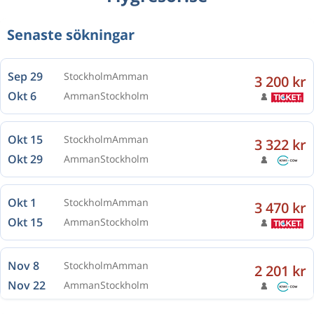
Senaste sökningar
Sep 29
Stockholm
Amman
3 200 kr
Okt 6
Amman
Stockholm
Okt 15
Stockholm
Amman
3 322 kr
Okt 29
Amman
Stockholm
Okt 1
Stockholm
Amman
3 470 kr
Okt 15
Amman
Stockholm
Nov 8
Stockholm
Amman
2 201 kr
Nov 22
Amman
Stockholm