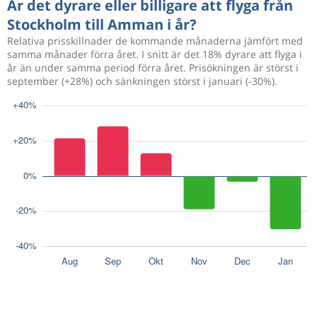
Är det dyrare eller billigare att flyga från
Stockholm till Amman i år?
Relativa prisskillnader de kommande månaderna jämfört med
samma månader förra året. I snitt är det 18% dyrare att flyga i
år än under samma period förra året. Prisökningen är störst i
september (+28%) och sänkningen störst i januari (-30%).