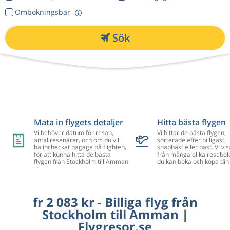
Ombokningsbar
Sök
Mata in flygets detaljer
Hitta bästa flygen
Vi behöver datum för resan,
Vi hittar de bästa flygen,
antal resenärer, och om du vill
sorterade efter billigast,
ha incheckat bagage på flighten,
snabbast eller bäst. Vi vis
för att kunna hitta de bästa
från många olika resebol
flygen från Stockholm till Amman
du kan boka och köpa din 
fr 2 083 kr - Billiga flyg från
Stockholm till Amman |
Flygresor.se