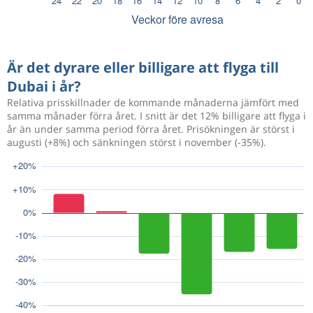
Är det dyrare eller billigare att flyga till
Dubai i år?
Relativa prisskillnader de kommande månaderna jämfört med
samma månader förra året. I snitt är det 12% billigare att flyga i
år än under samma period förra året. Prisökningen är störst i
augusti (+8%) och sänkningen störst i november (-35%).