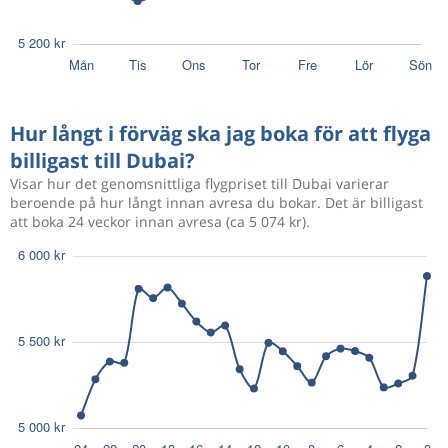
Hur långt i förväg ska jag boka för att flyga
billigast till Dubai?
Visar hur det genomsnittliga flygpriset till Dubai varierar
beroende på hur långt innan avresa du bokar. Det är billigast
att boka 24 veckor innan avresa (ca 5 074 kr).