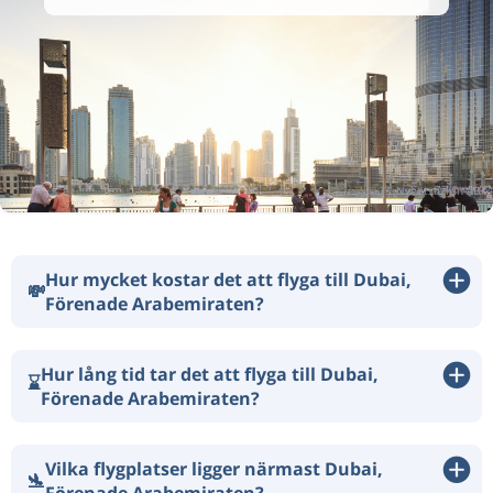
Hur mycket kostar det att flyga till Dubai,
💸
Förenade Arabemiraten?
Hur lång tid tar det att flyga till Dubai,
⌛
Förenade Arabemiraten?
Vilka flygplatser ligger närmast Dubai,
🛬
Förenade Arabemiraten?