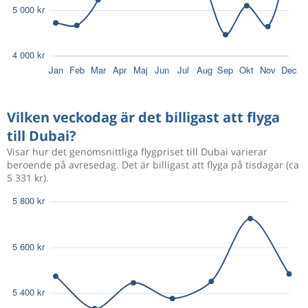
Vilken veckodag är det billigast att flyga
till Dubai?
Visar hur det genomsnittliga flygpriset till Dubai varierar
beroende på avresedag. Det är billigast att flyga på tisdagar (ca
5 331 kr).