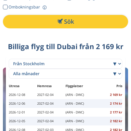
Ombokningsbar
Sök
Billiga flyg till Dubai från 2 169 kr
Utresa
Hemresa
Flygplatser
Pris
2026-12-08
2027-02-04
(ARN - DWC)
2 169 kr
2026-12-06
2027-02-04
(ARN - DWC)
2 174 kr
2026-12-01
2027-02-04
(ARN - DWC)
2 177 kr
2026-12-05
2027-02-04
(ARN - DWC)
2 182 kr
2026-12-08
2027-02-03
(ARN - DWC)
2 182 kr