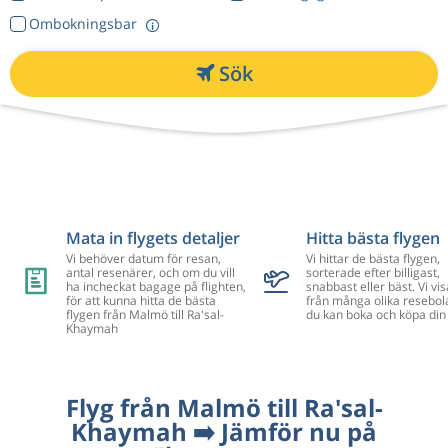
Ombokningsbar
Sök
Mata in flygets detaljer
Hitta bästa flygen
Vi behöver datum för resan,
Vi hittar de bästa flygen,
antal resenärer, och om du vill
sorterade efter billigast,
ha incheckat bagage på flighten,
snabbast eller bäst. Vi vis
för att kunna hitta de bästa
från många olika resebol
flygen från Malmö till Ra'sal-
du kan boka och köpa din 
Khaymah
Flyg från Malmö till Ra'sal-
Khaymah ➡️ Jämför nu på