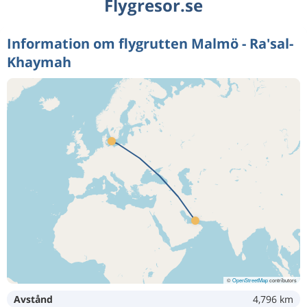
Flygresor.se
Information om flygrutten Malmö - Ra'sal-
Khaymah
©
OpenStreetMap
contributors
Avstånd
4,796 km