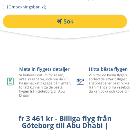
Ombokningsbar
Sök
Mata in flygets detaljer
Hitta bästa flygen
Vi behöver datum för resan,
Vi hittar de bästa flygen,
antal resenärer, och om du vill
sorterade efter billigast,
ha incheckat bagage på flighten,
snabbast eller bäst. Vi vis
för att kunna hitta de bästa
från många olika resebol
flygen från Göteborg till Abu
du kan boka och köpa din 
Dhabi
fr 3 461 kr - Billiga flyg från
Göteborg till Abu Dhabi |