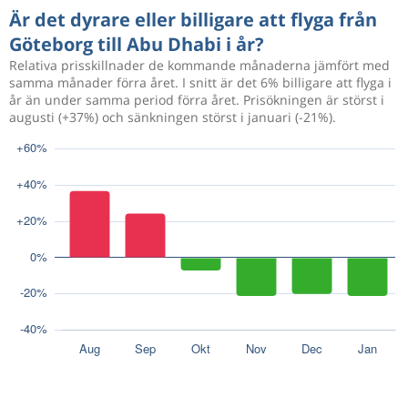
Är det dyrare eller billigare att flyga från
Göteborg till Abu Dhabi i år?
Relativa prisskillnader de kommande månaderna jämfört med
samma månader förra året. I snitt är det 6% billigare att flyga i
år än under samma period förra året. Prisökningen är störst i
augusti (+37%) och sänkningen störst i januari (-21%).