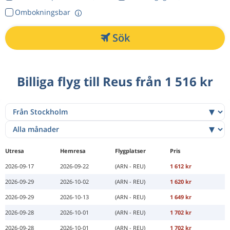
Ombokningsbar
Sök
Billiga flyg till Reus från 1 516 kr
Utresa
Hemresa
Flygplatser
Pris
2026-09-17
2026-09-22
(ARN - REU)
1 612 kr
2026-09-29
2026-10-02
(ARN - REU)
1 620 kr
2026-09-29
2026-10-13
(ARN - REU)
1 649 kr
2026-09-28
2026-10-01
(ARN - REU)
1 702 kr
2026-09-28
2026-10-01
(ARN - REU)
1 702 kr