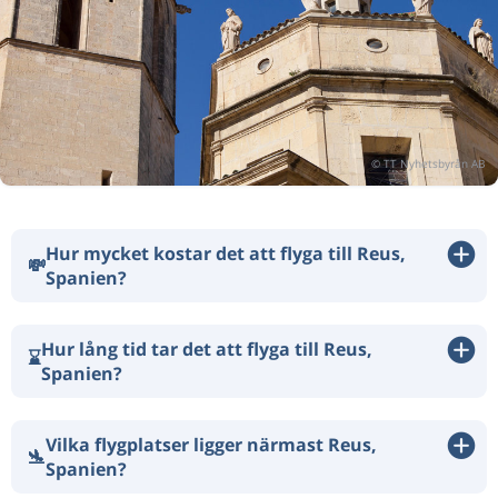
Hur mycket kostar det att flyga till Reus,
💸
Spanien?
Hur lång tid tar det att flyga till Reus,
⌛
Spanien?
Vilka flygplatser ligger närmast Reus,
🛬
Spanien?