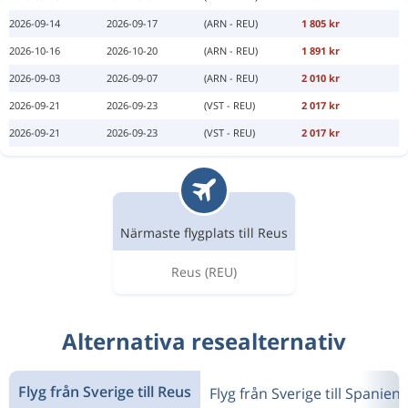
2026-09-14
2026-09-17
(ARN - REU)
1 805 kr
2026-10-16
2026-10-20
(ARN - REU)
1 891 kr
2026-09-03
2026-09-07
(ARN - REU)
2 010 kr
2026-09-21
2026-09-23
(VST - REU)
2 017 kr
2026-09-21
2026-09-23
(VST - REU)
2 017 kr
Närmaste flygplats till Reus
Reus
(REU)
Alternativa resealternativ
Flyg från Sverige till Reus
Flyg från Sverige till Spanien