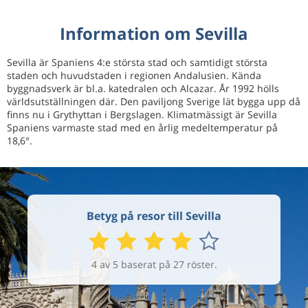
Information om Sevilla
Sevilla är Spaniens 4:e största stad och samtidigt största
staden och huvudstaden i regionen Andalusien. Kända
byggnadsverk är bl.a. katedralen och Alcazar. År 1992 hölls
världsutställningen där. Den paviljong Sverige lät bygga upp då
finns nu i Grythyttan i Bergslagen. Klimatmässigt är Sevilla
Spaniens varmaste stad med en årlig medeltemperatur på
18,6°.
Betyg på resor till Sevilla
4 av 5 baserat på 27 röster.