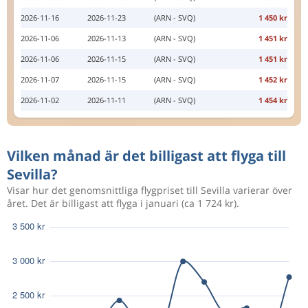
2026-11-16
2026-11-23
(ARN - SVQ)
1 450 kr
2026-11-06
2026-11-13
(ARN - SVQ)
1 451 kr
2026-11-06
2026-11-15
(ARN - SVQ)
1 451 kr
2026-11-07
2026-11-15
(ARN - SVQ)
1 452 kr
2026-11-02
2026-11-11
(ARN - SVQ)
1 454 kr
Vilken månad är det billigast att flyga till
Sevilla?
Visar hur det genomsnittliga flygpriset till Sevilla varierar över
året. Det är billigast att flyga i januari (ca 1 724 kr).