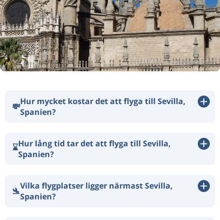
Hur mycket kostar det att flyga till Sevilla,
💸
Spanien?
Hur lång tid tar det att flyga till Sevilla,
⌛
Spanien?
Vilka flygplatser ligger närmast Sevilla,
🛬
Spanien?