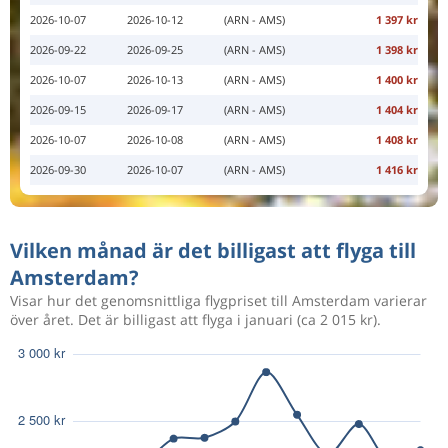
2026-10-07
2026-10-12
(ARN - AMS)
1 397 kr
2026-09-22
2026-09-25
(ARN - AMS)
1 398 kr
2026-10-07
2026-10-13
(ARN - AMS)
1 400 kr
2026-09-15
2026-09-17
(ARN - AMS)
1 404 kr
2026-10-07
2026-10-08
(ARN - AMS)
1 408 kr
2026-09-30
2026-10-07
(ARN - AMS)
1 416 kr
Vilken månad är det billigast att flyga till
Amsterdam?
Visar hur det genomsnittliga flygpriset till Amsterdam varierar
över året. Det är billigast att flyga i januari (ca 2 015 kr).