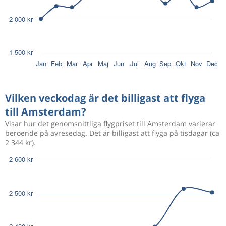
Vilken veckodag är det billigast att flyga
till Amsterdam?
Visar hur det genomsnittliga flygpriset till Amsterdam varierar
beroende på avresedag. Det är billigast att flyga på tisdagar (ca
2 344 kr).