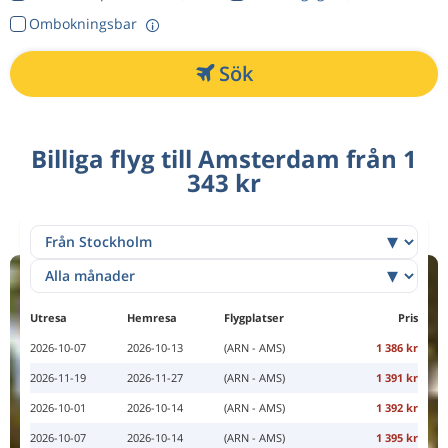
Ombokningsbar
Sök
Billiga flyg till Amsterdam från 1
343 kr
Utresa
Hemresa
Flygplatser
Pris
2026-10-07
2026-10-13
(ARN - AMS)
1 386 kr
2026-11-19
2026-11-27
(ARN - AMS)
1 391 kr
2026-10-01
2026-10-14
(ARN - AMS)
1 392 kr
2026-10-07
2026-10-14
(ARN - AMS)
1 395 kr