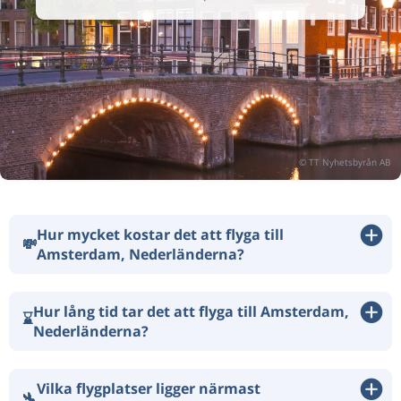
Hur mycket kostar det att flyga till
💸
Amsterdam, Nederländerna?
Hur lång tid tar det att flyga till Amsterdam,
⌛
Nederländerna?
Vilka flygplatser ligger närmast
🛬