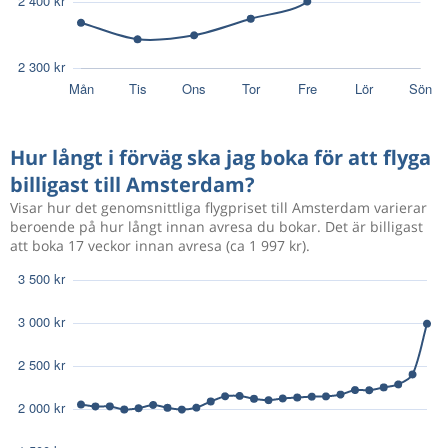
Hur långt i förväg ska jag boka för att flyga
billigast till Amsterdam?
Visar hur det genomsnittliga flygpriset till Amsterdam varierar
beroende på hur långt innan avresa du bokar. Det är billigast
att boka 17 veckor innan avresa (ca 1 997 kr).