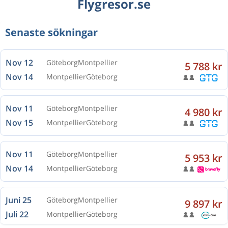
Flygresor.se
Senaste sökningar
Nov 12
Göteborg
Montpellier
5 788 kr
Nov 14
Montpellier
Göteborg
Nov 11
Göteborg
Montpellier
4 980 kr
Nov 15
Montpellier
Göteborg
Nov 11
Göteborg
Montpellier
5 953 kr
Nov 14
Montpellier
Göteborg
Juni 25
Göteborg
Montpellier
9 897 kr
Juli 22
Montpellier
Göteborg