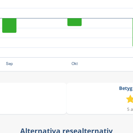
Betyg 
5 a
Alternativa resealternativ