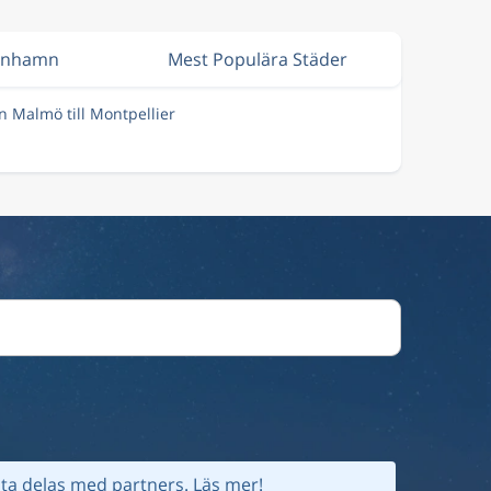
penhamn
Mest Populära Städer
ån Malmö till Montpellier
ta delas med partners.
Läs mer!