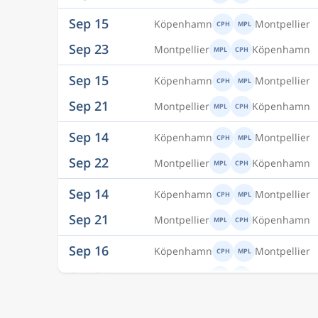
Sep 15
Köpenhamn
Montpellier
CPH
MPL
Sep 23
Montpellier
Köpenhamn
MPL
CPH
Sep 15
Köpenhamn
Montpellier
CPH
MPL
Sep 21
Montpellier
Köpenhamn
MPL
CPH
Sep 14
Köpenhamn
Montpellier
CPH
MPL
Sep 22
Montpellier
Köpenhamn
MPL
CPH
Sep 14
Köpenhamn
Montpellier
CPH
MPL
Sep 21
Montpellier
Köpenhamn
MPL
CPH
Sep 16
Köpenhamn
Montpellier
CPH
MPL
Sep 21
Montpellier
Köpenhamn
MPL
CPH
Sep 16
Köpenhamn
Montpellier
CPH
MPL