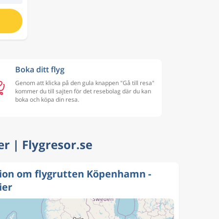
Boka ditt flyg
Genom att klicka på den gula knappen "Gå till resa"
kommer du till sajten för det resebolag där du kan
boka och köpa din resa.
er | Flygresor.se
ion om flygrutten Köpenhamn -
ier