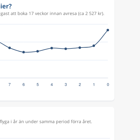
ier?
igast att boka 17 veckor innan avresa (ca 2 527 kr).
lyga i år än under samma period förra året.