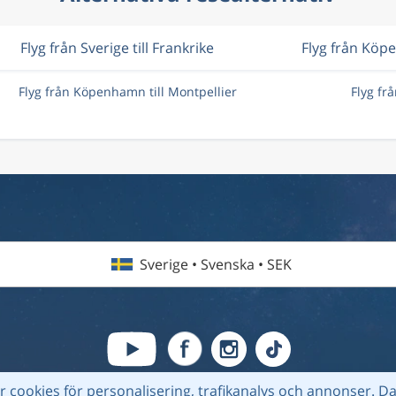
Flyg från Sverige till Frankrike
Flyg från Kö
Flyg från Köpenhamn till Montpellier
Flyg fr
Sverige • Svenska • SEK
 cookies för personalisering, trafikanalys och annonser.
Da