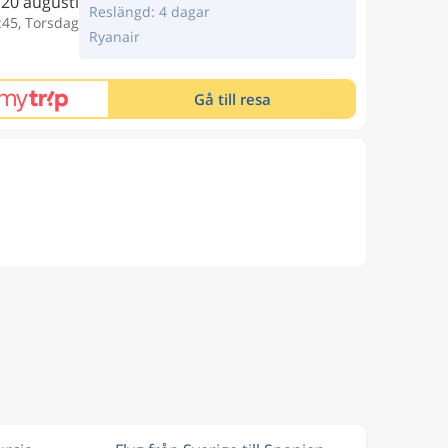
20 augusti
Reslängd: 4 dagar
:45, Torsdag
Ryanair
Gå till resa