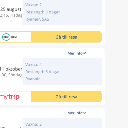
Vuxna: 2
25 augusti
Reslängd: 3 dagar
2:15, Tisdag
Ryanair, SAS
Gå till resa
Mer info
Vuxna: 2
11 oktober
Reslängd: 6 dagar
5:30, Söndag
Ryanair
Gå till resa
Mer info
Vuxna: 2