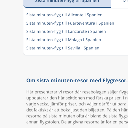
Sista minuten-flyg till Spanien
Me
Sista minuten-flyg till Alicante i Spanien
Sista minuten-flyg till Fuerteventura i Spanien
Sista minuten-flyg till Lanzarote i Spanien
Sista minuten-flyg till Malaga i Spanien
Sista minuten-flyg till Sevilla i Spanien
Om sista minuten-resor med Flygresor.
Här presenterar vi resor där resebolagen säljer flyg
uppdaterar den här sektionen med färska priser. I no
varje vecka, jämför priser, och väljer därför ut bara
det faktiskt är att boka just den biljetten. På den hä
resorna på sista minuten ofta är bland de sista flygs
annan flygstolen. De angivna resorna är för en pers