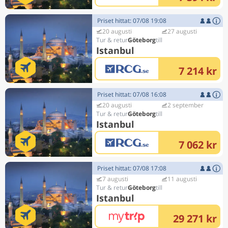
Priset hittat: 07/08 19:08
20 augusti
27 augusti
Göteborg
Istanbul
7 214 kr
Priset hittat: 07/08 16:08
20 augusti
2 september
Göteborg
Istanbul
7 062 kr
Priset hittat: 07/08 17:08
7 augusti
11 augusti
Göteborg
Istanbul
29 271 kr