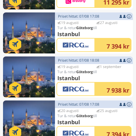
11 295 kr
Priset hittat: 07/08 17:08
19 augusti
27 augusti
Göteborg
Istanbul
7 394 kr
Priset hittat: 07/08 18:08
19 augusti
1 september
Göteborg
Istanbul
7 938 kr
Priset hittat: 07/08 17:08
20 augusti
25 augusti
Göteborg
Istanbul
7 394 kr