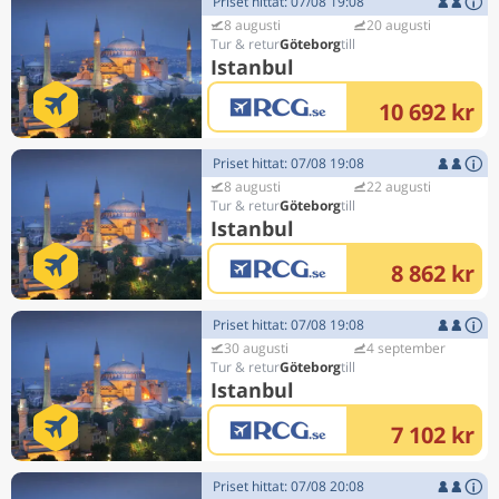
Priset hittat: 07/08 19:08
8 augusti
20 augusti
Göteborg
Istanbul
10 692 kr
Priset hittat: 07/08 19:08
8 augusti
22 augusti
Göteborg
Istanbul
8 862 kr
Priset hittat: 07/08 19:08
30 augusti
4 september
Göteborg
Istanbul
7 102 kr
Priset hittat: 07/08 20:08