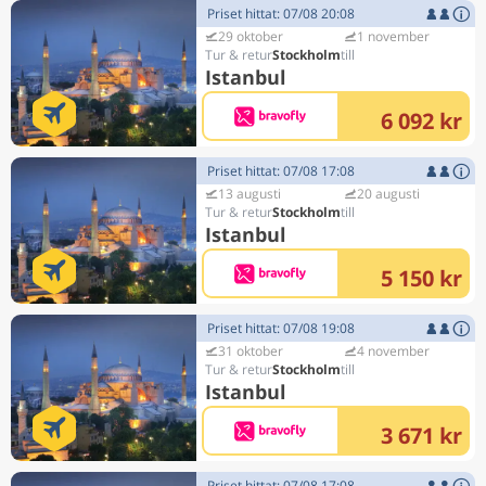
Priset hittat: 07/08 20:08
29 oktober
1 november
Stockholm
Istanbul
6 092 kr
Priset hittat: 07/08 17:08
13 augusti
20 augusti
Stockholm
Istanbul
5 150 kr
Priset hittat: 07/08 19:08
31 oktober
4 november
Stockholm
Istanbul
3 671 kr
Priset hittat: 07/08 17:08