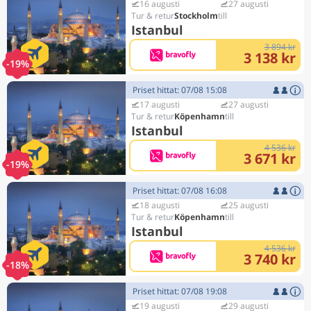
16 augusti
27 augusti
Stockholm
Istanbul
3 894 kr
3 138 kr
-19%
Priset hittat: 07/08 15:08
17 augusti
27 augusti
Köpenhamn
Istanbul
4 536 kr
3 671 kr
-19%
Priset hittat: 07/08 16:08
18 augusti
25 augusti
Köpenhamn
Istanbul
4 536 kr
3 740 kr
-18%
Priset hittat: 07/08 19:08
19 augusti
29 augusti