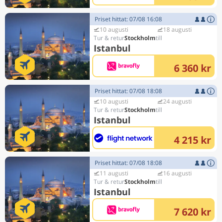
Priset hittat: 07/08 16:08
10 augusti
18 augusti
Stockholm
Istanbul
6 360 kr
Priset hittat: 07/08 18:08
10 augusti
24 augusti
Stockholm
Istanbul
4 215 kr
Priset hittat: 07/08 18:08
11 augusti
16 augusti
Stockholm
Istanbul
7 620 kr