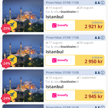
Priset hittat: 07/08 17:08
14 augusti
28 augusti
Stockholm
Istanbul
3 894 kr
2 921 kr
-25%
Priset hittat: 07/08 17:08
17 augusti
28 augusti
Stockholm
Istanbul
3 894 kr
2 950 kr
-24%
Priset hittat: 07/08 15:08
18 augusti
1 september
Stockholm
Istanbul
3 894 kr
2 945 kr
-24%
Priset hittat: 07/08 16:08