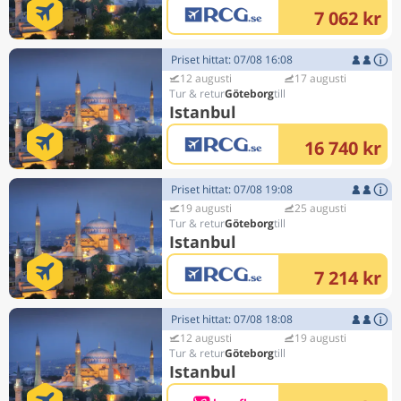
7 062 kr
Priset hittat: 07/08 16:08
12 augusti
17 augusti
Göteborg
Istanbul
16 740 kr
Priset hittat: 07/08 19:08
19 augusti
25 augusti
Göteborg
Istanbul
7 214 kr
Priset hittat: 07/08 18:08
12 augusti
19 augusti
Göteborg
Istanbul