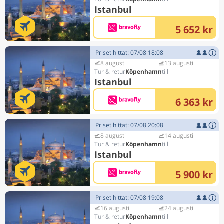
Istanbul
5 652 kr
Priset hittat: 07/08 18:08
8 augusti
13 augusti
Köpenhamn
Istanbul
6 363 kr
Priset hittat: 07/08 20:08
8 augusti
14 augusti
Köpenhamn
Istanbul
5 900 kr
Priset hittat: 07/08 19:08
16 augusti
24 augusti
Köpenhamn