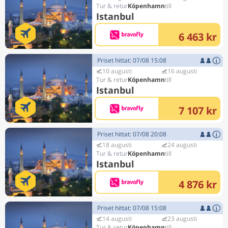
Köpenhamn
Istanbul
6 463 kr
Priset hittat: 07/08 15:08
10 augusti
16 augusti
Köpenhamn
Istanbul
7 107 kr
Priset hittat: 07/08 20:08
18 augusti
24 augusti
Köpenhamn
Istanbul
4 876 kr
Priset hittat: 07/08 15:08
14 augusti
23 augusti
Köpenhamn