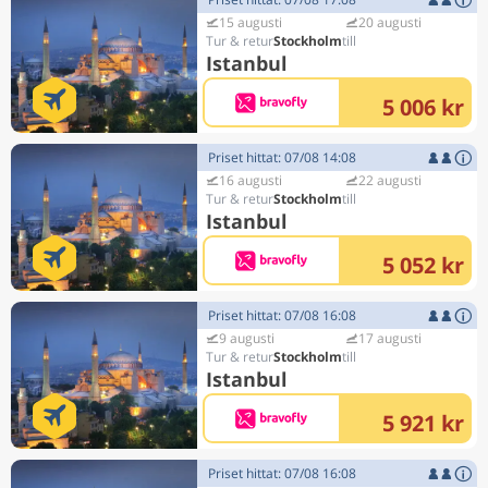
15 augusti
20 augusti
Stockholm
Istanbul
5 006 kr
Priset hittat: 07/08 14:08
16 augusti
22 augusti
Stockholm
Istanbul
5 052 kr
Priset hittat: 07/08 16:08
9 augusti
17 augusti
Stockholm
Istanbul
5 921 kr
Priset hittat: 07/08 16:08