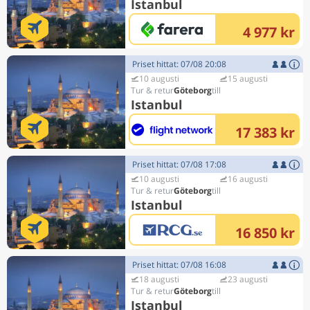
Istanbul
4 977 kr
Priset hittat: 07/08 20:08
10 augusti
15 augusti
Göteborg
Istanbul
17 383 kr
Priset hittat: 07/08 17:08
10 augusti
16 augusti
Göteborg
Istanbul
16 850 kr
Priset hittat: 07/08 16:08
18 augusti
23 augusti
Göteborg
Istanbul