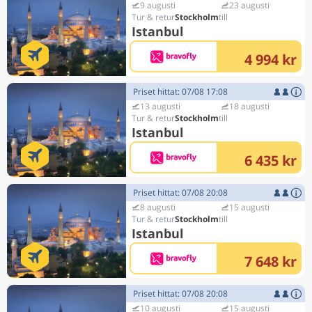
9 augusti
23 augusti
Stockholm
Istanbul
4 994 kr
Priset hittat: 07/08 17:08
13 augusti
18 augusti
Stockholm
Istanbul
6 435 kr
Priset hittat: 07/08 20:08
8 augusti
15 augusti
Stockholm
Istanbul
7 648 kr
Priset hittat: 07/08 20:08
10 augusti
15 augusti