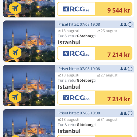
9 544 kr
Priset hittat: 07/08 19:08
18 augusti
25 augusti
Göteborg
Istanbul
7 214 kr
Priset hittat: 07/08 19:08
18 augusti
27 augusti
Göteborg
Istanbul
7 214 kr
Priset hittat: 07/08 18:08
18 augusti
31 augusti
Göteborg
Istanbul