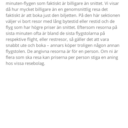
minuten-flygen som faktiskt är billigare än snittet. Vi visar
då hur mycket billigare än en genomsnittlig resa det
faktiskt är att boka just den biljetten. På den här sektionen
väljer vi bort resor med lång bytestid eller restid och de
flyg som har högre priser än snittet. Eftersom resorna på
sista minuten ofta är bland de sista flygstolarna på
respektive flight, eller restresor, så gäller det att vara
snabbt ute och boka – annars köper troligen någon annan
flygstolen. De angivna resorna är för en person. Om ni är
flera som ska resa kan priserna per person stiga en aning
hos vissa resebolag.