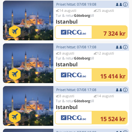
Priset hittat: 07/08 19:08
14 augusti
25 augusti
Göteborg
Istanbul
7 324 kr
Priset hittat: 07/08 17:08
8 augusti
12 augusti
Göteborg
Istanbul
15 414 kr
Priset hittat: 07/08 17:08
8 augusti
14 augusti
Göteborg
Istanbul
15 524 kr