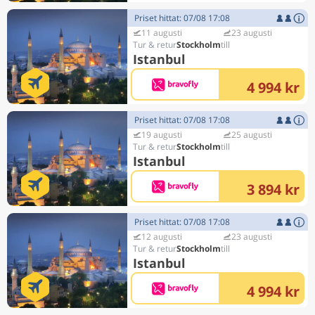
Priset hittat: 07/08 17:08
11 augusti
23 augusti
Stockholm
Istanbul
4 994 kr
Priset hittat: 07/08 17:08
19 augusti
25 augusti
Stockholm
Istanbul
3 894 kr
Priset hittat: 07/08 17:08
12 augusti
23 augusti
Stockholm
Istanbul
4 994 kr