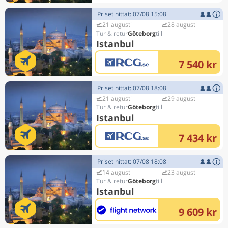
Priset hittat: 07/08 15:08
21 augusti
28 augusti
Göteborg
Istanbul
7 540 kr
Priset hittat: 07/08 18:08
21 augusti
29 augusti
Göteborg
Istanbul
7 434 kr
Priset hittat: 07/08 18:08
14 augusti
23 augusti
Göteborg
Istanbul
9 609 kr