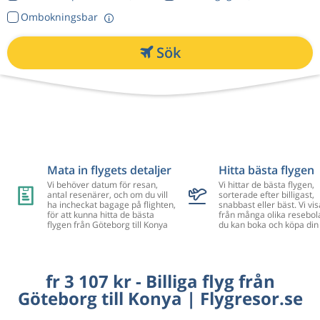
Ombokningsbar
Sök
Mata in flygets detaljer
Hitta bästa flygen
Vi behöver datum för resan,
Vi hittar de bästa flygen,
antal resenärer, och om du vill
sorterade efter billigast,
ha incheckat bagage på flighten,
snabbast eller bäst. Vi vis
för att kunna hitta de bästa
från många olika resebol
flygen från Göteborg till Konya
du kan boka och köpa din 
fr 3 107 kr - Billiga flyg från
Göteborg till Konya | Flygresor.se