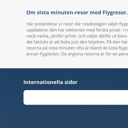
Om sista minuten-resor med Flygresor.
Här presenterar vi resor där resebolagen säljer flyg
uppdaterar den här sektionen med färska priser. I no
varje vecka, jämför priser, och väljer därför ut bara
det faktiskt är att boka just den biljetten. På den hä
resorna på sista minuten ofta är bland de sista flygs
annan flygstolen. De angivna resorna är för en pers
Internationella sidor