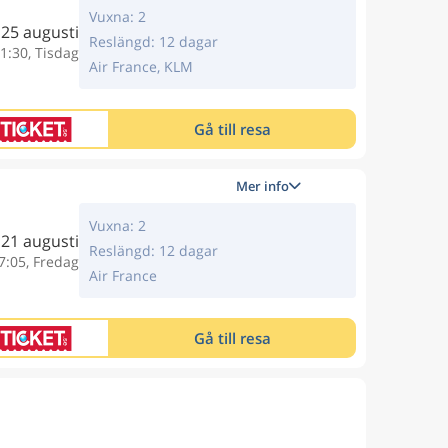
Vuxna: 2
25 augusti
Reslängd: 12 dagar
1:30, Tisdag
Air France, KLM
Gå till resa
Mer info
Vuxna: 2
21 augusti
Reslängd: 12 dagar
7:05, Fredag
Air France
Gå till resa