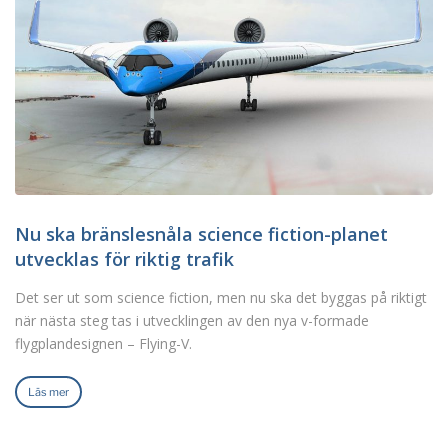
Nu ska bränslesnåla science fiction-planet
utvecklas för riktig trafik
Det ser ut som science fiction, men nu ska det byggas på riktigt
när nästa steg tas i utvecklingen av den nya v-formade
flygplandesignen – Flying-V.
Läs mer