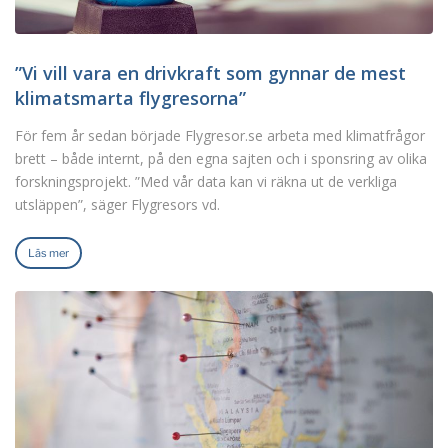
”Vi vill vara en drivkraft som gynnar de mest
klimatsmarta flygresorna”
För fem år sedan började Flygresor.se arbeta med klimatfrågor
brett – både internt, på den egna sajten och i sponsring av olika
forskningsprojekt. ”Med vår data kan vi räkna ut de verkliga
utsläppen”, säger Flygresors vd.
Läs mer