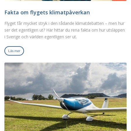
Fakta om flygets klimatpåverkan
Flyget får mycket stryk i den rådande klimatdebatten – men hur
ser det egentligen ut? Här hittar du rena fakta om hur utsläppen
i Sverige och världen egentligen ser ut.
Läs mer