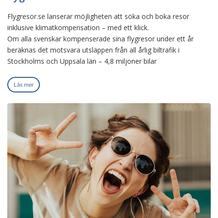
Flygresor.se lanserar möjligheten att söka och boka resor
inklusive klimatkompensation – med ett klick.
Om alla svenskar kompenserade sina flygresor under ett år
beräknas det motsvara utsläppen från all årlig biltrafik i
Stockholms och Uppsala län – 4,8 miljoner bilar
Läs mer