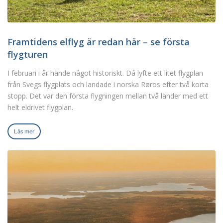
Framtidens elflyg är redan här – se första
flygturen
I februari i år hände något historiskt. Då lyfte ett litet flygplan
från Svegs flygplats och landade i norska Røros efter två korta
stopp. Det var den första flygningen mellan två länder med ett
helt eldrivet flygplan.
Läs mer