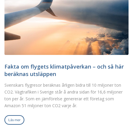
Fakta om flygets klimatpåverkan – och så här
beräknas utsläppen
Svenskars flygresor beräknas årligen bidra till 10 miljoner ton
CO2. Vägtrafiken i Sverige står å andra sidan för 16,6 miljoner
ton per år. Som en jämförelse genererar ett företag som
Amazon 51 miljoner ton CO2 varje år.
Läs mer