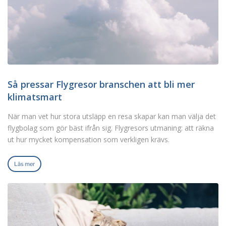
Så pressar Flygresor branschen att bli mer
klimatsmart
När man vet hur stora utsläpp en resa skapar kan man välja det
flygbolag som gör bäst ifrån sig. Flygresors utmaning: att räkna
ut hur mycket kompensation som verkligen krävs.
Läs mer