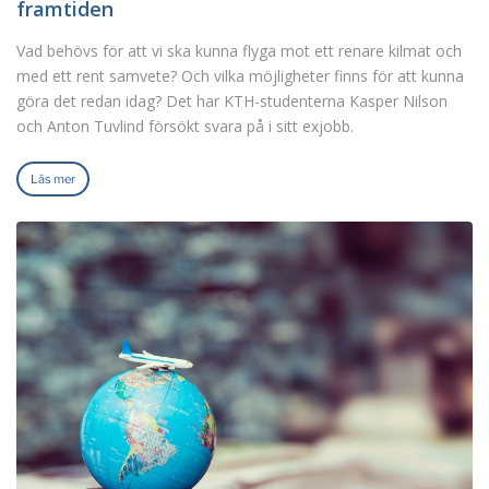
framtiden
Vad behövs för att vi ska kunna flyga mot ett renare kilmat och
med ett rent samvete? Och vilka möjligheter finns för att kunna
göra det redan idag? Det har KTH-studenterna Kasper Nilson
och Anton Tuvlind försökt svara på i sitt exjobb.
Läs mer