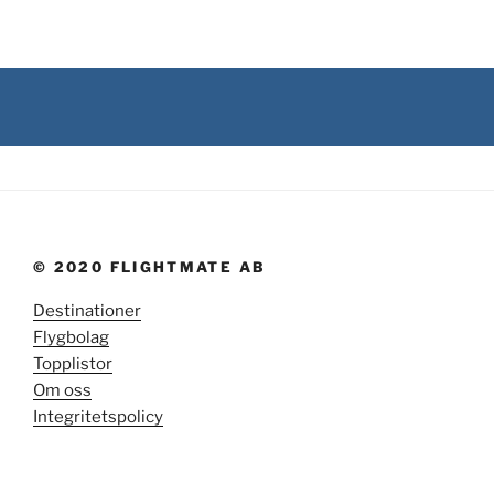
© 2020 FLIGHTMATE AB
Destinationer
Flygbolag
Topplistor
Om oss
Integritetspolicy