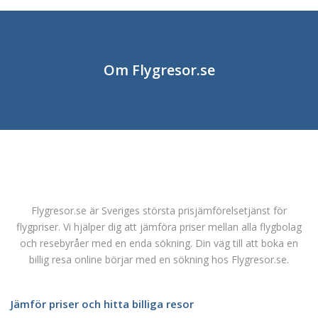
Om Flygresor.se
Flygresor.se är Sveriges största prisjämförelsetjänst för
flygpriser. Vi hjälper dig att jämföra priser mellan alla flygbolag
och resebyråer med en enda sökning. Din väg till att boka en
billig resa online börjar med en sökning hos Flygresor.se.
Jämför priser och hitta billiga resor