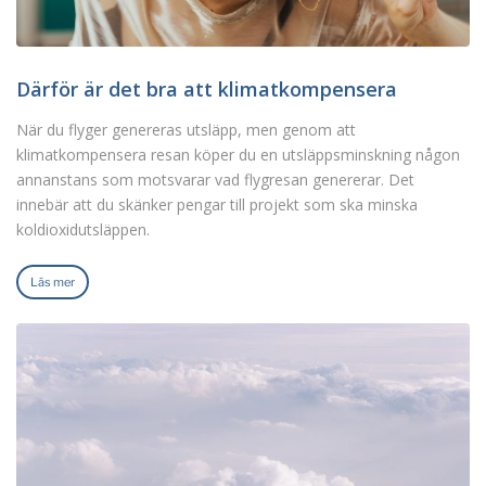
Därför är det bra att klimatkompensera
När du flyger genereras utsläpp, men genom att
klimatkompensera resan köper du en utsläppsminskning någon
annanstans som motsvarar vad flygresan genererar. Det
innebär att du skänker pengar till projekt som ska minska
koldioxidutsläppen.
Läs mer