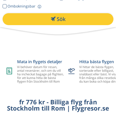
Ombokningsbar
Sök
Mata in flygets detaljer
Hitta bästa flygen
Vi behöver datum för resan,
Vi hittar de bästa flygen,
antal resenärer, och om du vill
sorterade efter billigast,
ha incheckat bagage på flighten,
snabbast eller bäst. Vi vis
för att kunna hitta de bästa
från många olika resebol
flygen från Stockholm till Rom
du kan boka och köpa din 
fr 776 kr - Billiga flyg från
Stockholm till Rom | Flygresor.se