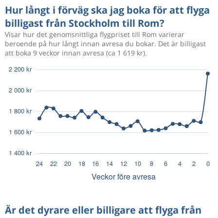
Hur långt i förväg ska jag boka för att flyga
billigast från Stockholm till Rom?
Visar hur det genomsnittliga flygpriset till Rom varierar
beroende på hur långt innan avresa du bokar. Det är billigast
att boka 9 veckor innan avresa (ca 1 619 kr).
Är det dyrare eller billigare att flyga från