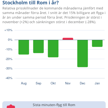
Stockholm till Rom i år?
Relativa prisskillnader de kommande månaderna jämfört med
samma månader förra året. I snitt är det 15% billigare att flyga i
år än under samma period förra året. Prisökningen är störst i
november (+2%) och sänkningen störst i december (-28%).
Sista minuten-flyg till Rom