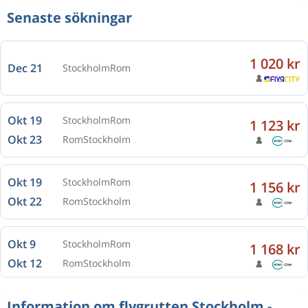
Senaste sökningar
1 020 kr
Dec 21
Stockholm
Rom
Okt 19
Stockholm
Rom
1 123 kr
Okt 23
Rom
Stockholm
Okt 19
Stockholm
Rom
1 156 kr
Okt 22
Rom
Stockholm
Okt 9
Stockholm
Rom
1 168 kr
Okt 12
Rom
Stockholm
Information om flygrutten Stockholm -