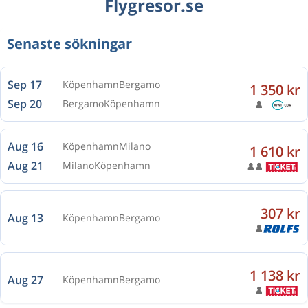
Flygresor.se
Senaste sökningar
Sep 17
Köpenhamn
Bergamo
1 350 kr
Sep 20
Bergamo
Köpenhamn
Aug 16
Köpenhamn
Milano
1 610 kr
Aug 21
Milano
Köpenhamn
307 kr
Aug 13
Köpenhamn
Bergamo
1 138 kr
Aug 27
Köpenhamn
Bergamo