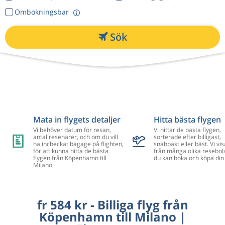
Ombokningsbar
Sök
Mata in flygets detaljer
Hitta bästa flygen
Vi behöver datum för resan,
Vi hittar de bästa flygen,
antal resenärer, och om du vill
sorterade efter billigast,
ha incheckat bagage på flighten,
snabbast eller bäst. Vi vis
för att kunna hitta de bästa
från många olika resebol
flygen från Köpenhamn till
du kan boka och köpa din 
Milano
fr 584 kr - Billiga flyg från
Köpenhamn till Milano |