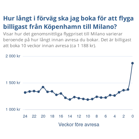
Hur långt i förväg ska jag boka för att flyga
billigast från Köpenhamn till Milano?
Visar hur det genomsnittliga flygpriset till Milano varierar
beroende på hur långt innan avresa du bokar. Det är billigast
att boka 10 veckor innan avresa (ca 1 188 kr).