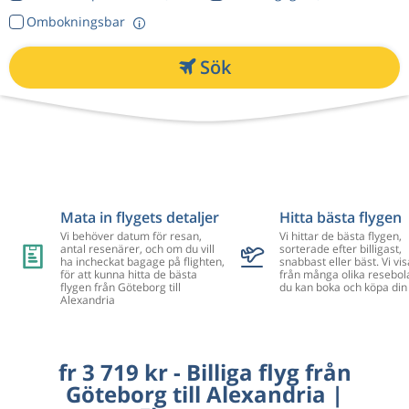
Ombokningsbar
Sök
Mata in flygets detaljer
Hitta bästa flygen
Vi behöver datum för resan,
Vi hittar de bästa flygen,
antal resenärer, och om du vill
sorterade efter billigast,
ha incheckat bagage på flighten,
snabbast eller bäst. Vi vis
för att kunna hitta de bästa
från många olika resebol
flygen från Göteborg till
du kan boka och köpa din 
Alexandria
fr 3 719 kr - Billiga flyg från
Göteborg till Alexandria |