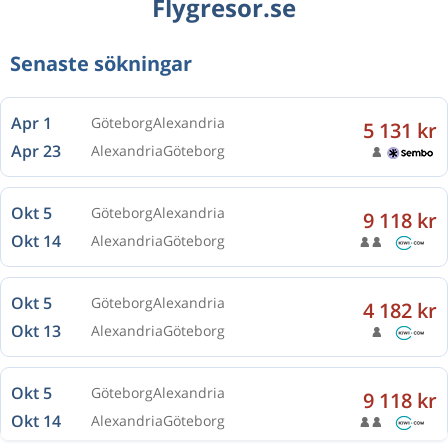
Flygresor.se
Senaste sökningar
Apr 1
Göteborg
Alexandria
5 131 kr
Apr 23
Alexandria
Göteborg
Okt 5
Göteborg
Alexandria
9 118 kr
Okt 14
Alexandria
Göteborg
Okt 5
Göteborg
Alexandria
4 182 kr
Okt 13
Alexandria
Göteborg
Okt 5
Göteborg
Alexandria
9 118 kr
Okt 14
Alexandria
Göteborg