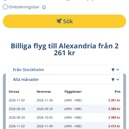
Ombokningsbar
Sök
Billiga flyg till Alexandria från 2
261 kr
Utresa
Hemresa
Flygplatser
Pris
2026-11-02
2026-11-30
(ARN - HBE)
2 261 kr
2026-08-29
2026-09-29
(ARN - HBE)
2 389 kr
2026-08-29
2026-10-02
(ARN - HBE)
2 389 kr
2026-11-02
2026-11-09
(ARN - HBE)
2 413 kr