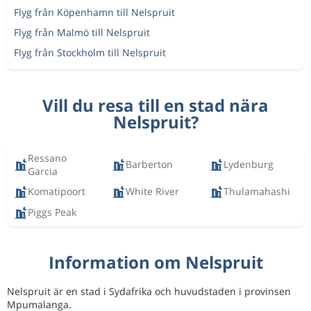
Flyg från Köpenhamn till Nelspruit
Flyg från Malmö till Nelspruit
Flyg från Stockholm till Nelspruit
Vill du resa till en stad nära
Nelspruit?
Ressano
Barberton
Lydenburg
Garcia
Komatipoort
White River
Thulamahashi
Piggs Peak
Information om Nelspruit
Nelspruit är en stad i Sydafrika och huvudstaden i provinsen
Mpumalanga.