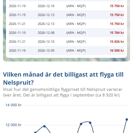
2026-11-19
2026-12-10
(ARN - MQP)
15 750 kr
2026-11-19
2026-12-13
(ARN - MQP)
15 750 kr
2026-11-21
2026-12-13
(ARN - MQP)
15 750 kr
2026-11-19
2026-12-08
(ARN - MQP)
15 784 kr
2026-11-21
2026-12-10
(ARN - MQP)
15 826 kr
2026-11-19
2026-12-09
(ARN - MQP)
16 500 kr
Vilken månad är det billigast att flyga till
Nelspruit?
Visar hur det genomsnittliga flygpriset till Nelspruit varierar
över året. Det är billigast att flyga i september (ca 8 920 kr).