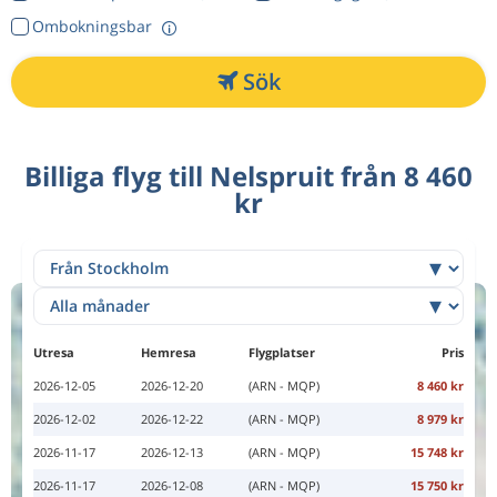
Ombokningsbar
Sök
Billiga flyg till Nelspruit från 8 460
kr
Utresa
Hemresa
Flygplatser
Pris
2026-12-05
2026-12-20
(ARN - MQP)
8 460 kr
2026-12-02
2026-12-22
(ARN - MQP)
8 979 kr
2026-11-17
2026-12-13
(ARN - MQP)
15 748 kr
2026-11-17
2026-12-08
(ARN - MQP)
15 750 kr