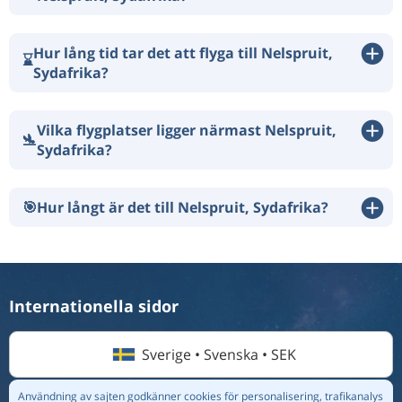
Hur lång tid tar det att flyga till Nelspruit,
⌛
Sydafrika?
Vilka flygplatser ligger närmast Nelspruit,
🛬
Sydafrika?
🎯
Hur långt är det till Nelspruit, Sydafrika?
Internationella sidor
Sverige • Svenska • SEK
Användning av sajten godkänner cookies för personalisering, trafikanalys