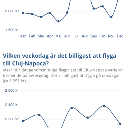
Vilken veckodag är det billigast att flyga
till Cluj-Napoca?
Visar hur det genomsnittliga flygpriset till Cluj-Napoca varierar
beroende på avresedag. Det är billigast att flyga på onsdagar
(ca 1 951 kr).