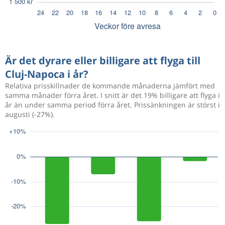
Är det dyrare eller billigare att flyga till
Cluj-Napoca i år?
Relativa prisskillnader de kommande månaderna jämfört med
samma månader förra året. I snitt är det 19% billigare att flyga i
år än under samma period förra året. Prissänkningen är störst i
augusti (-27%).