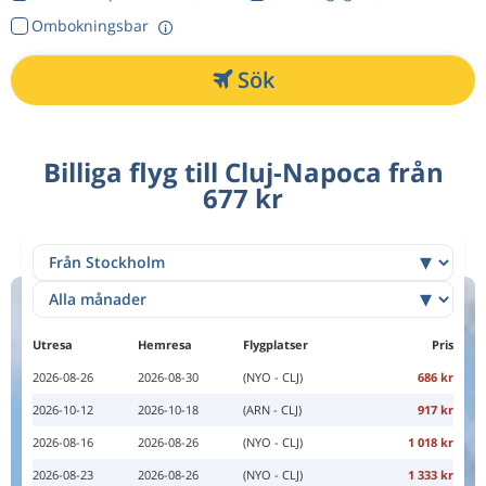
Ombokningsbar
Sök
Billiga flyg till Cluj-Napoca från
677 kr
Utresa
Hemresa
Flygplatser
Pris
2026-08-26
2026-08-30
(NYO - CLJ)
686 kr
2026-10-12
2026-10-18
(ARN - CLJ)
917 kr
2026-08-16
2026-08-26
(NYO - CLJ)
1 018 kr
2026-08-23
2026-08-26
(NYO - CLJ)
1 333 kr