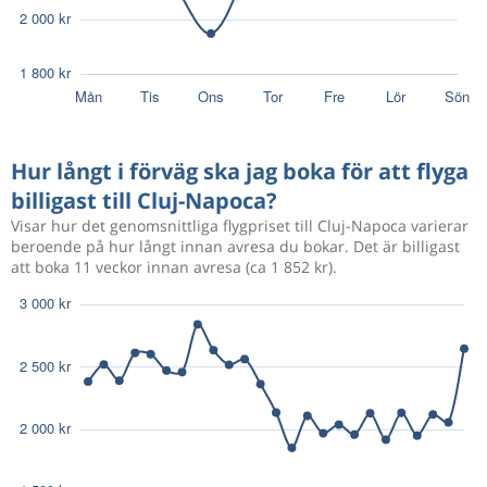
Hur långt i förväg ska jag boka för att flyga
billigast till Cluj-Napoca?
Visar hur det genomsnittliga flygpriset till Cluj-Napoca varierar
beroende på hur långt innan avresa du bokar. Det är billigast
att boka 11 veckor innan avresa (ca 1 852 kr).