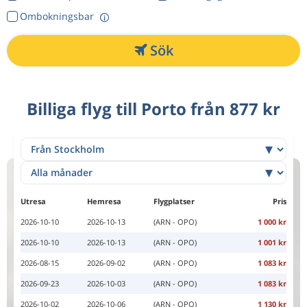
Ombokningsbar
Sök
Billiga flyg till Porto från 877 kr
Utresa
Hemresa
Flygplatser
Pris
2026-10-10
2026-10-13
(ARN - OPO)
1 000 kr
2026-10-10
2026-10-13
(ARN - OPO)
1 001 kr
2026-08-15
2026-09-02
(ARN - OPO)
1 083 kr
2026-09-23
2026-10-03
(ARN - OPO)
1 083 kr
2026-10-02
2026-10-06
(ARN - OPO)
1 130 kr