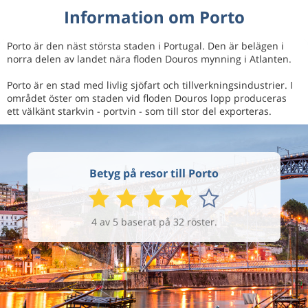
Information om Porto
Porto är den näst största staden i Portugal. Den är belägen i
norra delen av landet nära floden Douros mynning i Atlanten.
Porto är en stad med livlig sjöfart och tillverkningsindustrier. I
området öster om staden vid floden Douros lopp produceras
ett välkänt starkvin - portvin - som till stor del exporteras.
Betyg på resor till Porto
4 av 5 baserat på 32 röster.