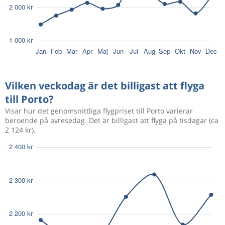
Vilken veckodag är det billigast att flyga
till Porto?
Visar hur det genomsnittliga flygpriset till Porto varierar
beroende på avresedag. Det är billigast att flyga på tisdagar (ca
2 124 kr).