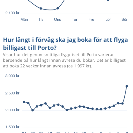
Hur långt i förväg ska jag boka för att flyga
billigast till Porto?
Visar hur det genomsnittliga flygpriset till Porto varierar
beroende på hur långt innan avresa du bokar. Det är billigast
att boka 22 veckor innan avresa (ca 1 997 kr).