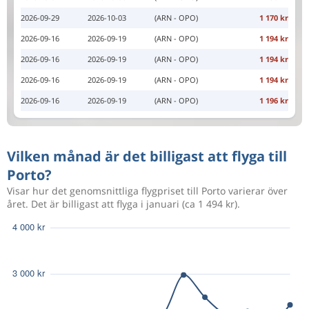
2026-09-29
2026-10-03
(ARN - OPO)
1 170 kr
2026-09-16
2026-09-19
(ARN - OPO)
1 194 kr
2026-09-16
2026-09-19
(ARN - OPO)
1 194 kr
2026-09-16
2026-09-19
(ARN - OPO)
1 194 kr
2026-09-16
2026-09-19
(ARN - OPO)
1 196 kr
Vilken månad är det billigast att flyga till
Porto?
Visar hur det genomsnittliga flygpriset till Porto varierar över
året. Det är billigast att flyga i januari (ca 1 494 kr).