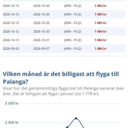
2026-10-13
2026-10-20
(ARN - PLQ)
1 083 kr
2026-10-13
2026-10-20
(ARN - PLQ)
1 083 kr
2026-10-13
2026-10-20
(ARN - PLQ)
1 083 kr
2026-10-12
2026-10-20
(ARN - PLQ)
1 084 kr
2026-10-13
2026-10-21
(ARN - PLQ)
1 084 kr
2026-09-03
2026-09-07
(ARN - PLQ)
1 086 kr
Vilken månad är det billigast att flyga till
Palanga?
Visar hur det genomsnittliga flygpriset till Palanga varierar över
året. Det är billigast att flyga i januari (ca 1 778 kr).