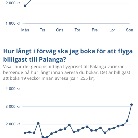
Hur långt i förväg ska jag boka för att flyga
billigast till Palanga?
Visar hur det genomsnittliga flygpriset till Palanga varierar
beroende på hur långt innan avresa du bokar. Det är billigast
att boka 19 veckor innan avresa (ca 1 255 kr).