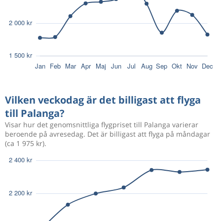
Vilken veckodag är det billigast att flyga
till Palanga?
Visar hur det genomsnittliga flygpriset till Palanga varierar
beroende på avresedag. Det är billigast att flyga på måndagar
(ca 1 975 kr).