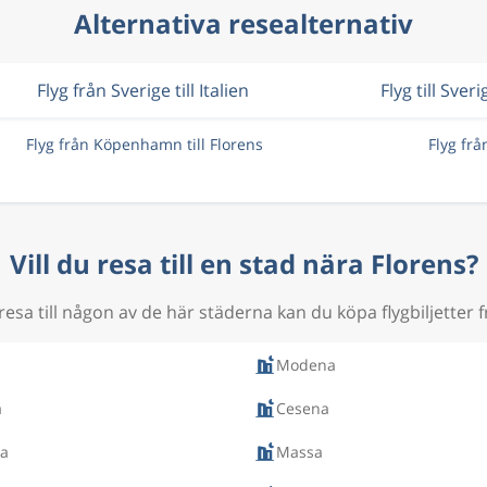
Alternativa resealternativ
Flyg från Sverige till Italien
Flyg till Sveri
Flyg från Köpenhamn till Florens
Flyg frå
Vill du resa till en stad nära Florens?
esa till någon av de här städerna kan du köpa flygbiljetter f
Modena
a
Cesena
ia
Massa