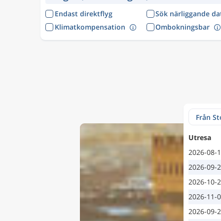
Endast direktflyg
Sök närliggande d
Klimatkompensation
Ombokningsbar
Utresa
2026-08-
2026-09-
2026-10-
2026-11-
2026-09-