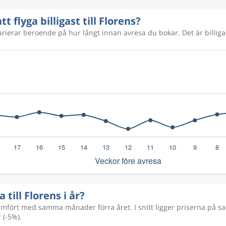
t flyga billigast till Florens?
varierar beroende på hur långt innan avresa du bokar. Det är billiga
 till Florens i år?
fört med samma månader förra året. I snitt ligger priserna på sam
 (-5%).