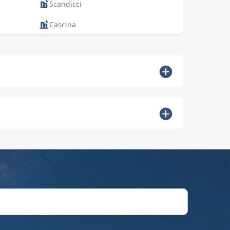
Scandicci
Cascina