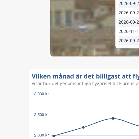
2026-09-
2026-09-
2026-09-
2026-11-
2026-09-
Vilken månad är det billigast att fly
Visar hur det genomsnittliga flygpriset till Florens var