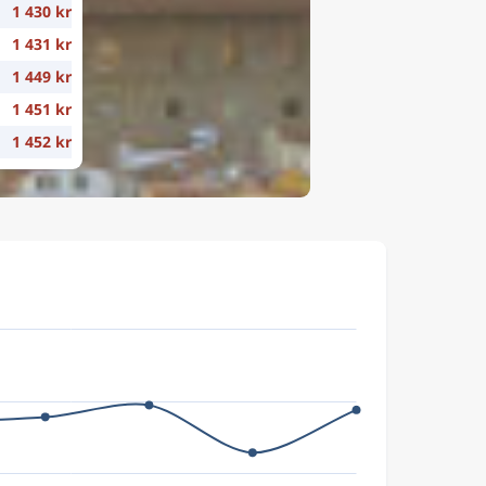
1 430 kr
1 431 kr
1 449 kr
1 451 kr
1 452 kr