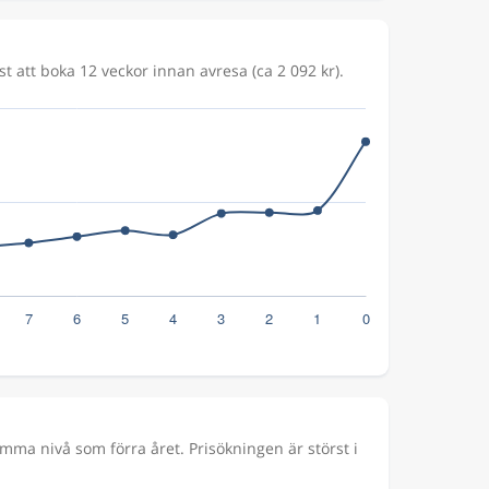
st att boka 12 veckor innan avresa (ca 2 092 kr).
ma nivå som förra året. Prisökningen är störst i