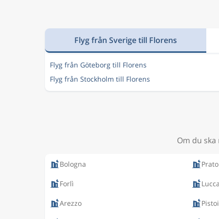
Flyg från Sverige till Florens
Flyg från Göteborg till Florens
Flyg från Stockholm till Florens
Om du ska r
Bologna
Prato
Forlì
Lucc
Arezzo
Pisto