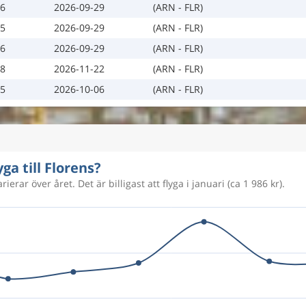
26
2026-09-29
(ARN - FLR)
25
2026-09-29
(ARN - FLR)
26
2026-09-29
(ARN - FLR)
18
2026-11-22
(ARN - FLR)
25
2026-10-06
(ARN - FLR)
ga till Florens?
ierar över året. Det är billigast att flyga i januari (ca 1 986 kr).