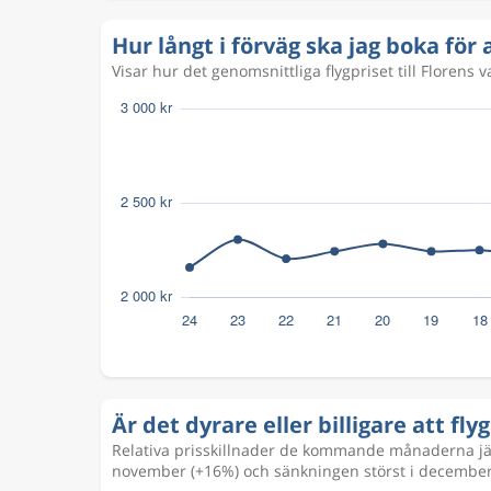
Hur långt i förväg ska jag boka för at
Visar hur det genomsnittliga flygpriset till Florens 
Är det dyrare eller billigare att flyga
Relativa prisskillnader de kommande månaderna jäm
november (+16%) och sänkningen störst i december