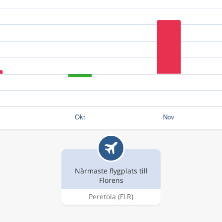
Närmaste flygplats till
Florens
Peretola
(FLR)