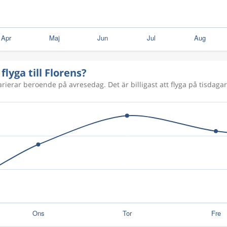
flyga till Florens?
arierar beroende på avresedag. Det är billigast att flyga på tisdagar 