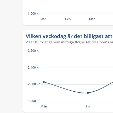
Vilken veckodag är det billigast att 
Visar hur det genomsnittliga flygpriset till Florens v