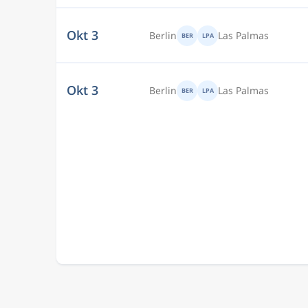
Okt 3
Berlin
Las Palmas
BER
LPA
Okt 3
Berlin
Las Palmas
BER
LPA