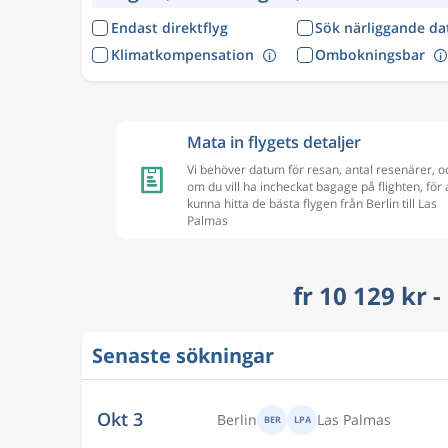
Endast direktflyg
Sök närliggande d
Klimatkompensation
Ombokningsbar
Mata in flygets detaljer
Vi behöver datum för resan, antal resenärer, o
om du vill ha incheckat bagage på flighten, för 
kunna hitta de bästa flygen från Berlin till Las
Palmas
fr 10 129 kr -
Senaste sökningar
Okt 3
Berlin
Las Palmas
BER
LPA