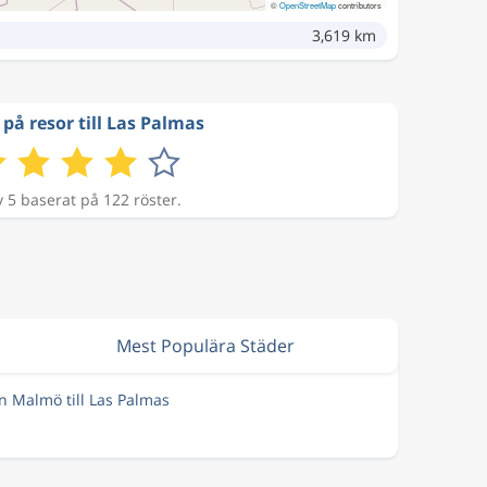
©
OpenStreetMap
contributors
3,619 km
 på resor till Las Palmas
v 5 baserat på 122 röster.
Mest Populära Städer
ån Malmö till Las Palmas