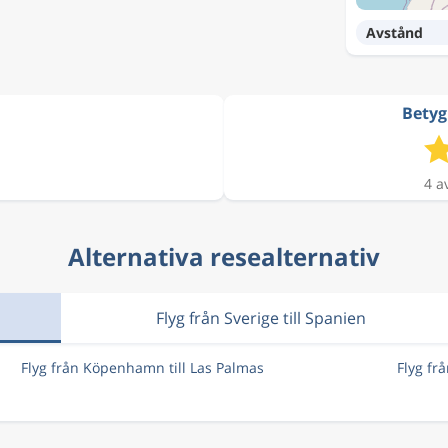
Avstånd
Betyg
4 a
Alternativa resealternativ
Flyg från Sverige till Spanien
Flyg från Köpenhamn till Las Palmas
Flyg fr