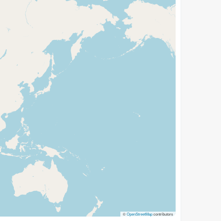
©
OpenStreetMap
contributors