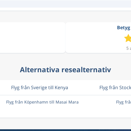
Betyg 
5 
Alternativa resealternativ
Flyg från Sverige till Kenya
Flyg från Sto
Flyg från Köpenhamn till Masai Mara
Flyg fr