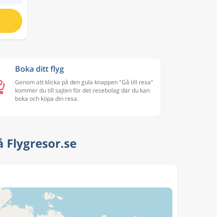
Boka ditt flyg
Genom att klicka på den gula knappen "Gå till resa"
kommer du till sajten för det resebolag där du kan
boka och köpa din resa.
å Flygresor.se