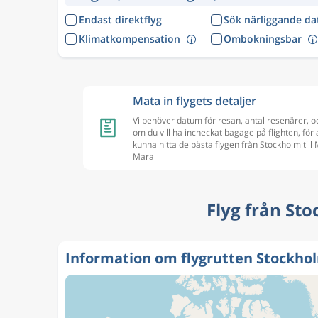
Endast direktflyg
Sök närliggande d
Klimatkompensation
Ombokningsbar
Mata in flygets detaljer
Vi behöver datum för resan, antal resenärer, o
om du vill ha incheckat bagage på flighten, för 
kunna hitta de bästa flygen från Stockholm till
Mara
Flyg från Sto
Information om flygrutten Stockho