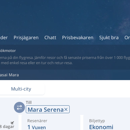
ider
Prisjägaren
Chatt
Prisbevakaren
Sjukt bra
Om
 sökmotor
na på din flygresa. Jämför resor och få senaste priserna från över 1 000 flyg
tt med enkel resa eller en tur och retur-resa.
asai Mara
Multi-city
Till
Mara Serena
Resenärer
Biljettyp
1
Ekonomi
8 dagar
Vuxen