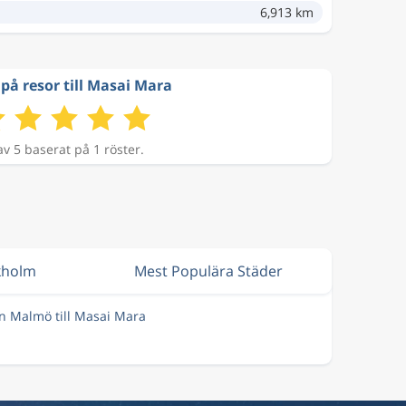
6,913 km
på resor till Masai Mara
av 5 baserat på 1 röster.
ckholm
Mest Populära Städer
ån Malmö till Masai Mara