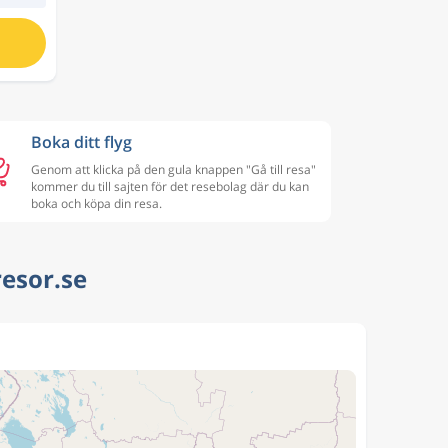
Boka ditt flyg
Genom att klicka på den gula knappen "Gå till resa"
kommer du till sajten för det resebolag där du kan
boka och köpa din resa.
resor.se