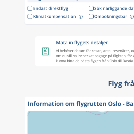
Endast direktflyg
Sök närliggande d
Klimatkompensation
Ombokningsbar
Mata in flygets detaljer
Vi behöver datum för resan, antal resenärer, o
om du vill ha incheckat bagage på flighten, för 
kunna hitta de bästa flygen från Oslo till Bastia
Flyg fr
Information om flygrutten Oslo - Ba