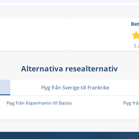
Bet
5 
Alternativa resealternativ
Flyg från Sverige till Frankrike
Flyg från Köpenhamn till Bastia
Flyg fr