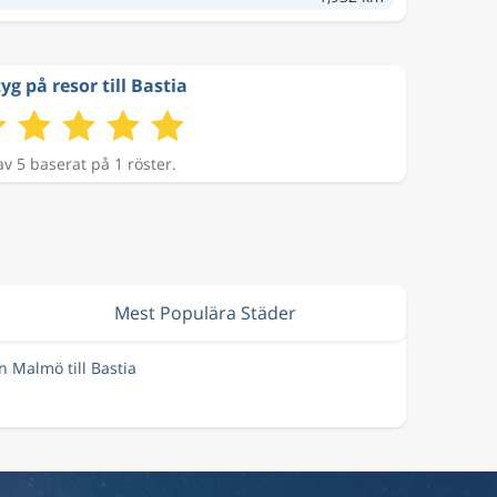
yg på resor till Bastia
av 5 baserat på 1 röster.
Mest Populära Städer
ån Malmö till Bastia