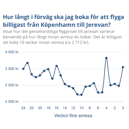
Hur långt i förväg ska jag boka för att flyga
billigast från Köpenhamn till Jerevan?
Visar hur det genomsnittliga flygpriset till Jerevan varierar
beroende på hur långt innan avresa du bokar. Det är billigast
att boka 10 veckor innan avresa (ca 2 712 kr).