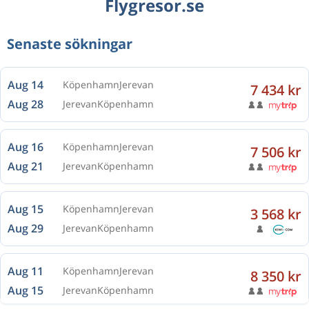
Flygresor.se
Senaste sökningar
Aug 14
Köpenhamn
Jerevan
7 434 kr
Aug 28
Jerevan
Köpenhamn
Aug 16
Köpenhamn
Jerevan
7 506 kr
Aug 21
Jerevan
Köpenhamn
Aug 15
Köpenhamn
Jerevan
3 568 kr
Aug 29
Jerevan
Köpenhamn
Aug 11
Köpenhamn
Jerevan
8 350 kr
Aug 15
Jerevan
Köpenhamn