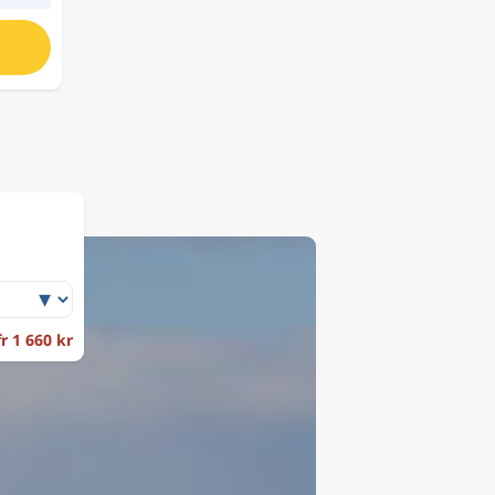
fr 1 660 kr