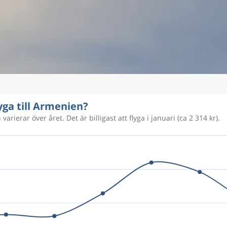
lyga till Armenien?
arierar över året. Det är billigast att flyga i januari (ca 2 314 kr).