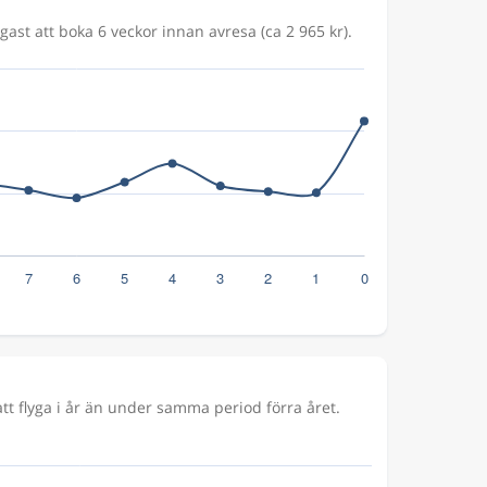
gast att boka 6 veckor innan avresa (ca 2 965 kr).
t flyga i år än under samma period förra året.