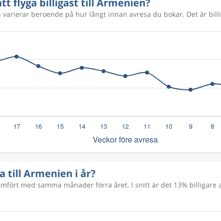
tt flyga billigast till Armenien?
n varierar beroende på hur långt innan avresa du bokar. Det är billi
ga till Armenien i år?
ört med samma månader förra året. I snitt är det 13% billigare at