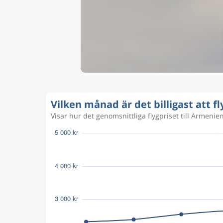
Vilken månad är det billigast att f
Visar hur det genomsnittliga flygpriset till Armenien v