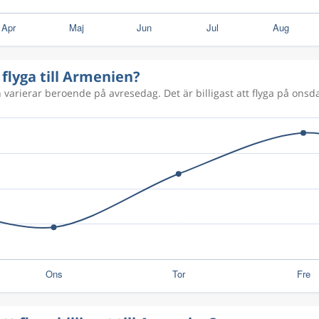
 flyga till Armenien?
 varierar beroende på avresedag. Det är billigast att flyga på onsda