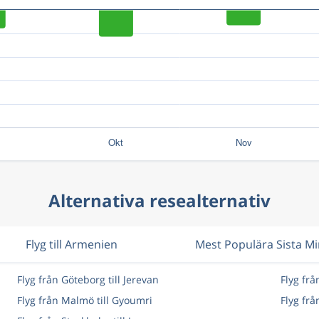
Alternativa resealternativ
Flyg till Armenien
Mest Populära Sista M
Flyg från Göteborg till Jerevan
Flyg fr
Flyg från Malmö till Gyoumri
Flyg frå