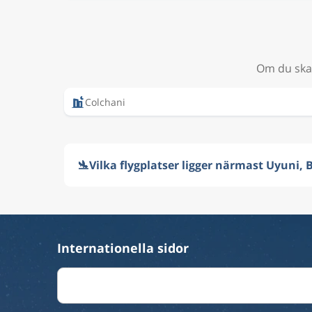
Om du ska 
Colchani
🛬
Vilka flygplatser ligger närmast Uyuni, B
Internationella sidor