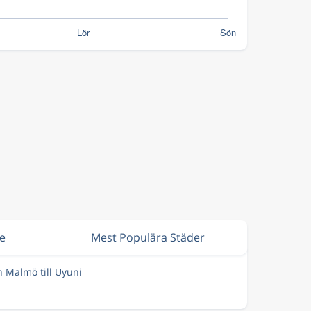
ge
Mest Populära Städer
n Malmö till Uyuni