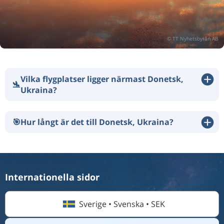
Vilka flygplatser ligger närmast Donetsk,
🛬
Ukraina?
🎯
Hur långt är det till Donetsk, Ukraina?
Internationella sidor
Sverige • Svenska • SEK