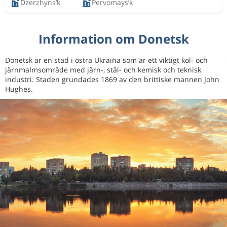
Dzerzhyns’k
Pervomays’k
Information om Donetsk
Donetsk är en stad i östra Ukraina som är ett viktigt kol- och
järnmalmsområde med järn-, stål- och kemisk och teknisk
industri. Staden grundades 1869 av den brittiske mannen John
Hughes.