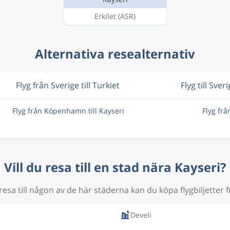
Erkilet
(ASR)
Alternativa resealternativ
Flyg från Sverige till Turkiet
Flyg till Sver
Flyg från Köpenhamn till Kayseri
Flyg frå
Vill du resa till en stad nära Kayseri?
esa till någon av de här städerna kan du köpa flygbiljetter f
Develi