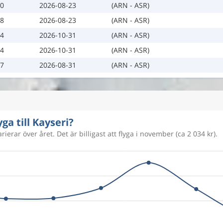
10
2026-08-23
(ARN - ASR)
18
2026-08-23
(ARN - ASR)
24
2026-10-31
(ARN - ASR)
24
2026-10-31
(ARN - ASR)
17
2026-08-31
(ARN - ASR)
ga till Kayseri?
rierar över året. Det är billigast att flyga i november (ca 2 034 kr).