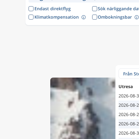
Endast direktflyg
Sök närliggande d
Klimatkompensation
Ombokningsbar
Utresa
2026-08-
2026-08-
2026-08-
2026-08-
2026-08-