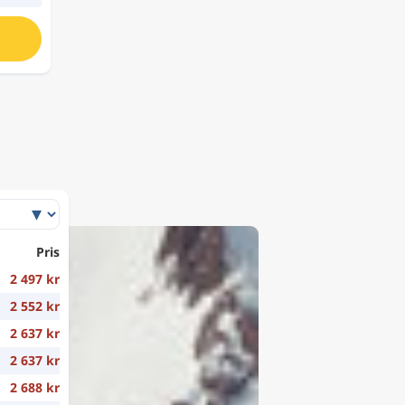
Pris
2 497 kr
2 552 kr
2 637 kr
2 637 kr
2 688 kr