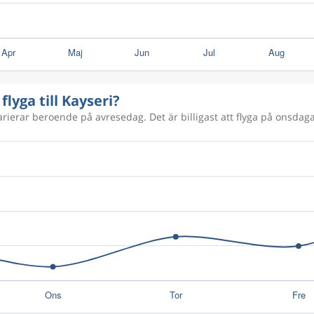
flyga till Kayseri?
varierar beroende på avresedag. Det är billigast att flyga på onsdagar