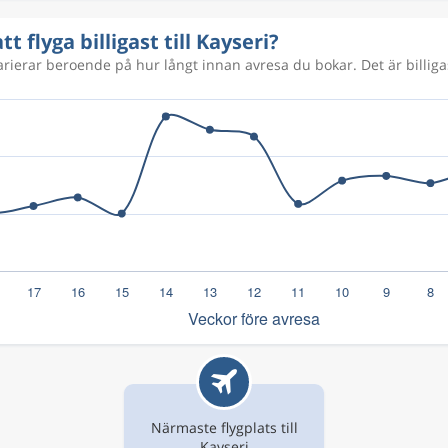
t flyga billigast till Kayseri?
varierar beroende på hur långt innan avresa du bokar. Det är billiga
Närmaste flygplats till
Kayseri