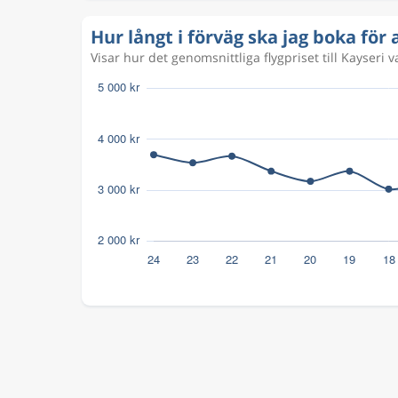
Hur långt i förväg ska jag boka för at
Visar hur det genomsnittliga flygpriset till Kayseri 