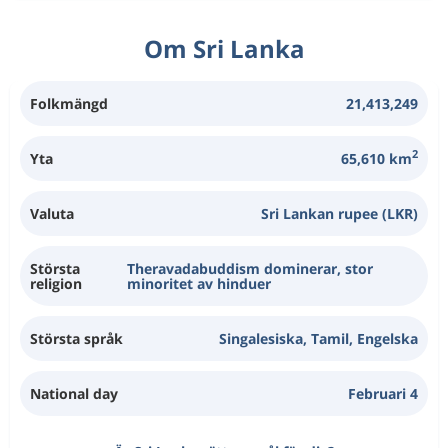
Om Sri Lanka
Folkmängd
21,413,249
2
Yta
65,610 km
Valuta
Sri Lankan rupee (LKR)
Största
Theravadabuddism dominerar, stor
religion
minoritet av hinduer
Största språk
Singalesiska, Tamil, Engelska
National day
Februari 4