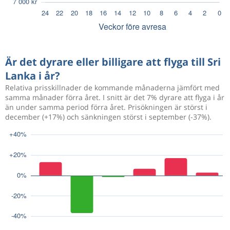
Är det dyrare eller billigare att flyga till Sri
Lanka i år?
Relativa prisskillnader de kommande månaderna jämfört med
samma månader förra året. I snitt är det 7% dyrare att flyga i år
än under samma period förra året. Prisökningen är störst i
december (+17%) och sänkningen störst i september (-37%).