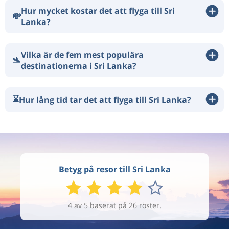
Hur mycket kostar det att flyga till Sri
💸
Lanka?
Vilka är de fem mest populära
🛬
destinationerna i Sri Lanka?
⌛
Hur lång tid tar det att flyga till Sri Lanka?
Betyg på resor till Sri Lanka
4 av 5 baserat på 26 röster.