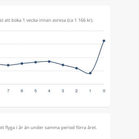
t att boka 1 vecka innan avresa (ca 1 166 kr).
t flyga i år än under samma period förra året.