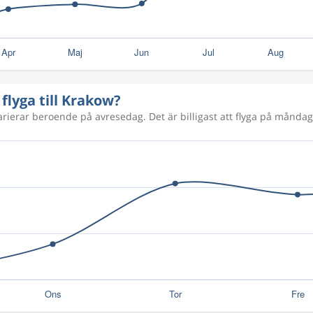
 flyga till Krakow?
varierar beroende på avresedag. Det är billigast att flyga på måndaga