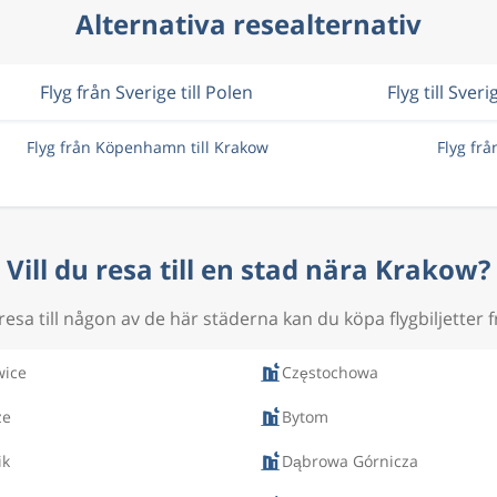
Alternativa resealternativ
Flyg från Sverige till Polen
Flyg till Sveri
Flyg från Köpenhamn till Krakow
Flyg frå
Vill du resa till en stad nära Krakow?
esa till någon av de här städerna kan du köpa flygbiljetter 
wice
Częstochowa
ze
Bytom
ik
Dąbrowa Górnicza