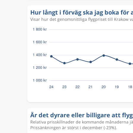
Hur långt i förväg ska jag boka för a
Visar hur det genomsnittliga flygpriset till Krakow 
Är det dyrare eller billigare att flyg
Relativa prisskillnader de kommande månaderna jämf
Prissänkningen är störst i december (-23%).