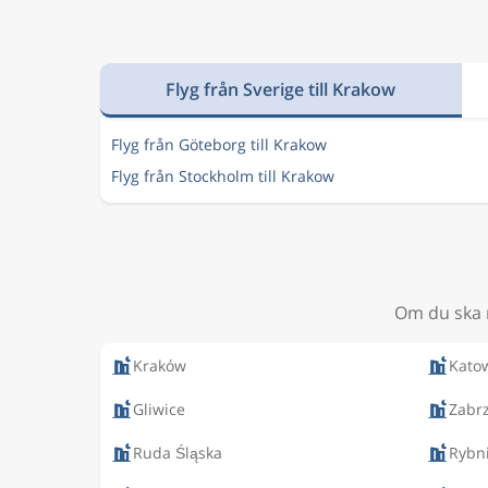
Flyg från Sverige till Krakow
Flyg från Göteborg till Krakow
Flyg från Stockholm till Krakow
Om du ska r
Kraków
Kato
Gliwice
Zabr
Ruda Śląska
Rybn