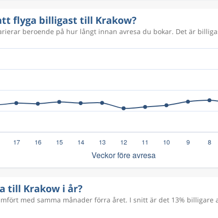
tt flyga billigast till Krakow?
varierar beroende på hur långt innan avresa du bokar. Det är billigas
a till Krakow i år?
ört med samma månader förra året. I snitt är det 13% billigare at