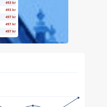
493 kr
493 kr
497 kr
497 kr
497 kr