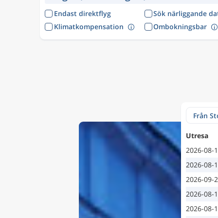
Endast direktflyg
Sök närliggande d
Klimatkompensation
Ombokningsbar
Utresa
2026-08-
2026-08-
2026-09-
2026-08-
2026-08-