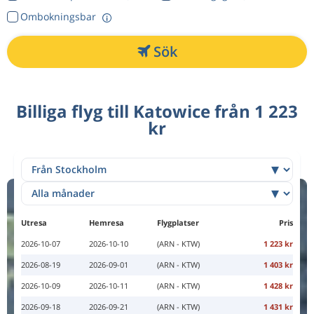
Ombokningsbar
Sök
Billiga flyg till Katowice från 1 223
kr
Utresa
Hemresa
Flygplatser
Pris
2026-10-07
2026-10-10
(ARN - KTW)
1 223 kr
2026-08-19
2026-09-01
(ARN - KTW)
1 403 kr
2026-10-09
2026-10-11
(ARN - KTW)
1 428 kr
2026-09-18
2026-09-21
(ARN - KTW)
1 431 kr