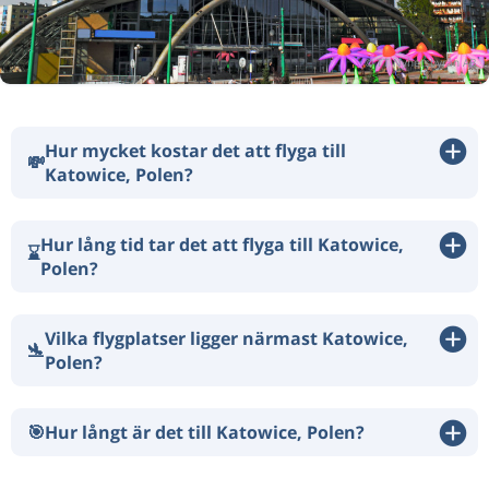
Hur mycket kostar det att flyga till
💸
Katowice, Polen?
Hur lång tid tar det att flyga till Katowice,
⌛
Polen?
Vilka flygplatser ligger närmast Katowice,
🛬
Polen?
🎯
Hur långt är det till Katowice, Polen?