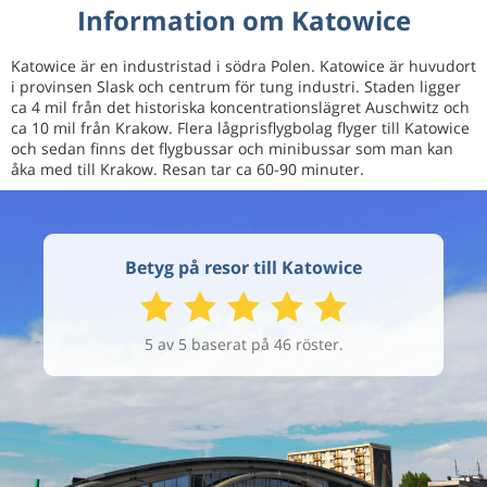
Information om Katowice
Katowice är en industristad i södra Polen. Katowice är huvudort
i provinsen Slask och centrum för tung industri. Staden ligger
ca 4 mil från det historiska koncentrationslägret Auschwitz och
ca 10 mil från Krakow. Flera lågprisflygbolag flyger till Katowice
och sedan finns det flygbussar och minibussar som man kan
åka med till Krakow. Resan tar ca 60-90 minuter.
Betyg på resor till Katowice
5 av 5 baserat på 46 röster.