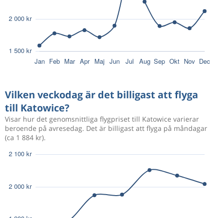
Vilken veckodag är det billigast att flyga
till Katowice?
Visar hur det genomsnittliga flygpriset till Katowice varierar
beroende på avresedag. Det är billigast att flyga på måndagar
(ca 1 884 kr).