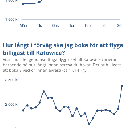
Hur långt i förväg ska jag boka för att flyga
billigast till Katowice?
Visar hur det genomsnittliga flygpriset till Katowice varierar
beroende på hur långt innan avresa du bokar. Det är billigast
att boka 8 veckor innan avresa (ca 1 614 kr).