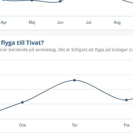
flyga till Tivat?
ierar beroende på avresedag. Det är billigast att flyga på tisdagar (c