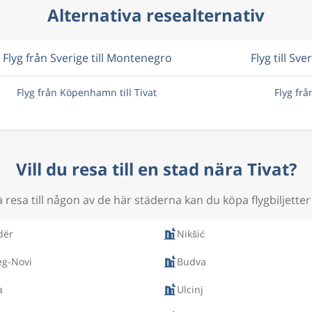
Alternativa resealternativ
Flyg från Sverige till Montenegro
Flyg till Sve
Flyg från Köpenhamn till Tivat
Flyg frå
Vill du resa till en stad nära Tivat?
resa till någon av de här städerna kan du köpa flygbiljetter 
dër
Nikšić
eg-Novi
Budva
a
Ulcinj