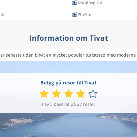
Danilovgrad
ak
Plužine
Information om Tivat
har senaste tiden blivit en mycket populär turiststad med moderna r
Betyg på resor till Tivat
4 av 5 baserat på 27 röster.