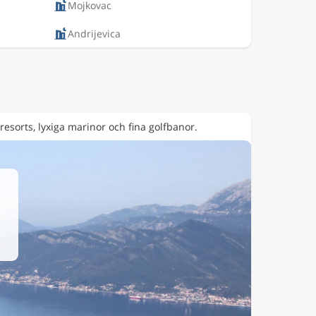
Mojkovac
Andrijevica
esorts, lyxiga marinor och fina golfbanor.