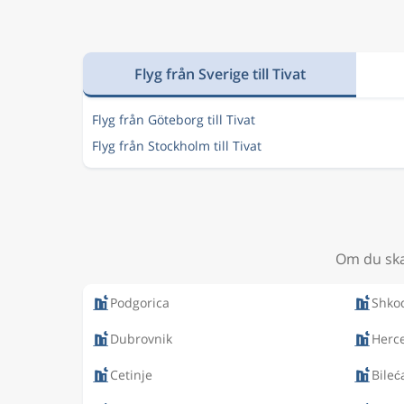
Flyg från Sverige till Tivat
Flyg från Göteborg till Tivat
Flyg från Stockholm till Tivat
Om du ska 
Podgorica
Shko
Dubrovnik
Herc
Cetinje
Bileć