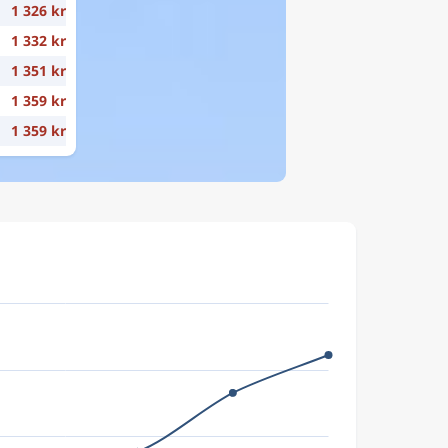
1 326 kr
1 332 kr
1 351 kr
1 359 kr
1 359 kr