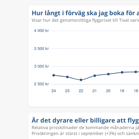
Hur långt i förväg ska jag boka för at
Visar hur det genomsnittliga flygpriset till Tivat va
Är det dyrare eller billigare att flyga
Relativa prisskillnader de kommande månaderna jämf
Prisökningen är störst i september (+3%) och sänkn