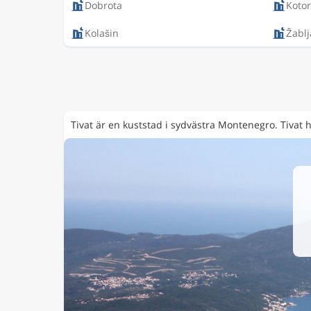
Dobrota
Kotor
Kolašin
Žablj
Tivat är en kuststad i sydvästra Montenegro. Tivat 