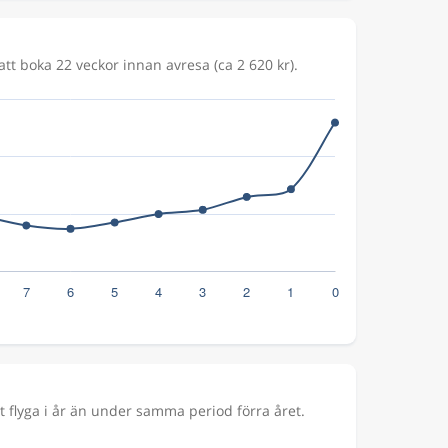
att boka 22 veckor innan avresa (ca 2 620 kr).
 flyga i år än under samma period förra året.