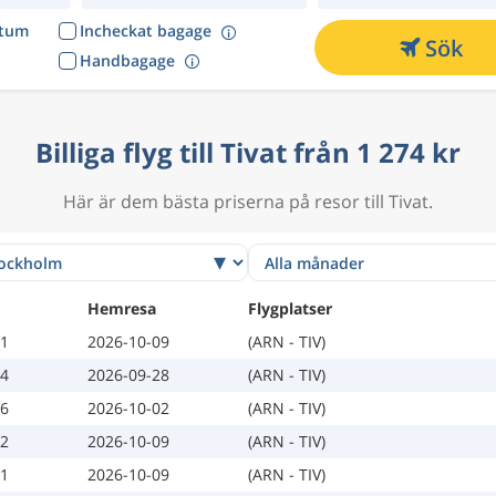
atum
Incheckat bagage
Sök
Handbagage
Billiga flyg till Tivat från 1 274 kr
Här är dem bästa priserna på resor till Tivat.
Hemresa
Flygplatser
01
2026-10-09
(ARN - TIV)
24
2026-09-28
(ARN - TIV)
26
2026-10-02
(ARN - TIV)
02
2026-10-09
(ARN - TIV)
01
2026-10-09
(ARN - TIV)