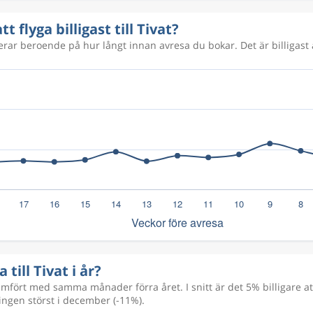
t flyga billigast till Tivat?
rierar beroende på hur långt innan avresa du bokar. Det är billigast 
 till Tivat i år?
ört med samma månader förra året. I snitt är det 5% billigare att
ingen störst i december (-11%).