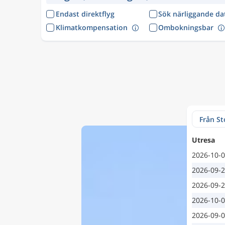
Endast direktflyg
Sök närliggande d
Klimatkompensation
Ombokningsbar
Utresa
2026-10-
2026-09-
2026-09-
2026-10-
2026-09-