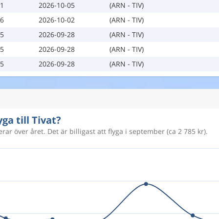
01
2026-10-05
(ARN - TIV)
26
2026-10-02
(ARN - TIV)
25
2026-09-28
(ARN - TIV)
25
2026-09-28
(ARN - TIV)
25
2026-09-28
(ARN - TIV)
ga till Tivat?
erar över året. Det är billigast att flyga i september (ca 2 785 kr).