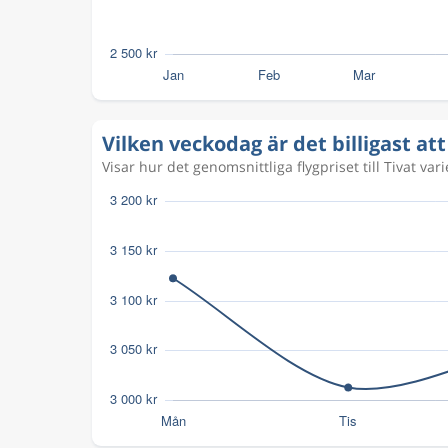
Vilken veckodag är det billigast att 
Visar hur det genomsnittliga flygpriset till Tivat var